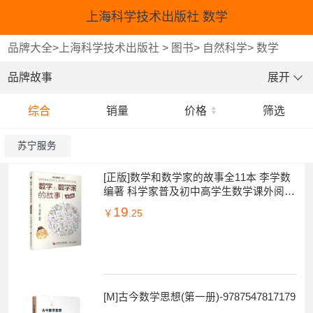
上海科学技术出版社 数学
品牌大全
>
上海科学技术出版社
>
图书
>
自然科学
>
数学
品牌故事
展开
综合
销量
价格
筛选
苏宁服务
[正版]数学和数学家的故事全11本 李学数
编著 科学家普及初中高学生数学课外阅读
书籍数学生活/数学乐园 上海科学技术出
19
￥
.25
[M]古今数学思想(第一册)-9787547817179