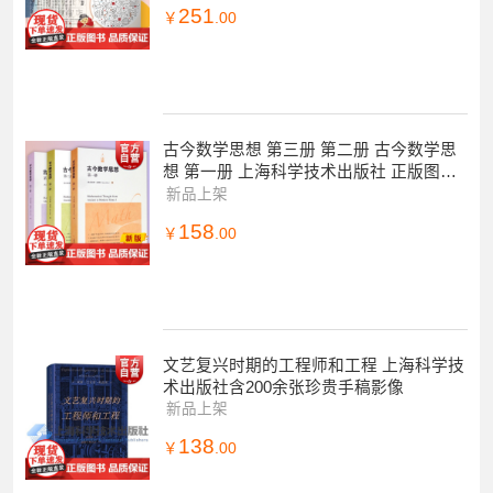
251
￥
.00
古今数学思想 第三册 第二册 古今数学思
想 第一册 上海科学技术出版社 正版图书
籍 世纪出版
新品上架
158
￥
.00
文艺复兴时期的工程师和工程 上海科学技
术出版社含200余张珍贵手稿影像
新品上架
138
￥
.00