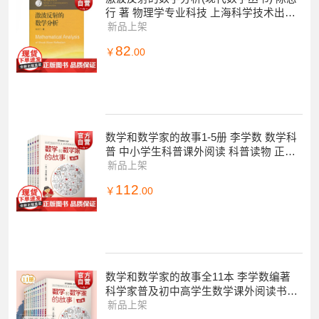
行 著 物理学专业科技 上海科学技术出版
社
新品上架
82
￥
.00
数学和数学家的故事1-5册 李学数 数学科
普 中小学生科普课外阅读 科普读物 正版
图书籍 上海科学技术出版社 世纪出版
新品上架
112
￥
.00
数学和数学家的故事全11本 李学数编著
科学家普及初中高学生数学课外阅读书籍
数学生活/数学乐园 上海科学技术出版社
新品上架