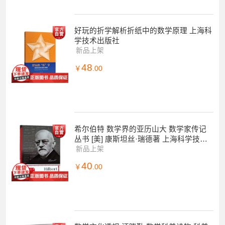
好玩的折学解析折纸中的数学原理 上海科
学技术出版社
新品上架
48
￥
.00
希尔伯特 数学界的亚历山大 数学家传记
丛书 [美] 康斯坦丝·瑞德著 上海科学技术
出版社
新品上架
40
￥
.00