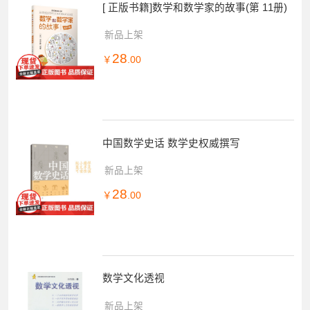
[ 正版书籍]数学和数学家的故事(第 11册)
新品上架
28
￥
.00
中国数学史话 数学史权威撰写
新品上架
28
￥
.00
数学文化透视
新品上架