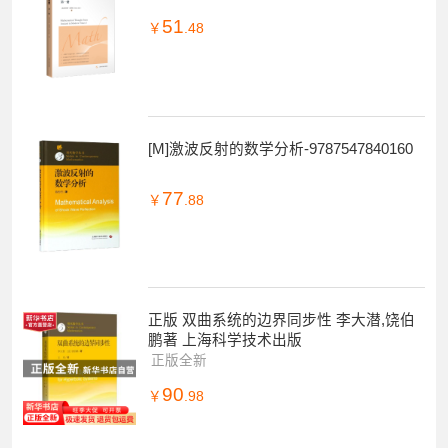
51
￥
.48
[M]激波反射的数学分析-9787547840160
77
￥
.88
正版 双曲系统的边界同步性 李大潜,饶伯
鹏著 上海科学技术出版
正版全新
90
￥
.98