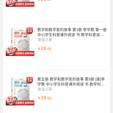
数学和数学家的故事 第1册 李学数 第一册
中小学生科普课外阅读 书 数学科普读物
科普综合 自然科学 上海科技 世纪出
新品上架
28
￥
.00
第五册 数学和数学家的故事 第5册 [美]李
学数 中小学生科普课外阅读 书 数学科普
读物 科普综合 自然科学 上海科技
新品上架
28
￥
.00