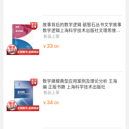
故事背后的数学逻辑 砺智石丛书文学故事
数学逻辑上海科学技术出版社文理思维佳
作数学科普读物
新品上架
33
￥
.00
数学建模典型应用案例及理论分析 王海
编 正版书籍 上海科学技术出版社
新品上架
34
￥
.00