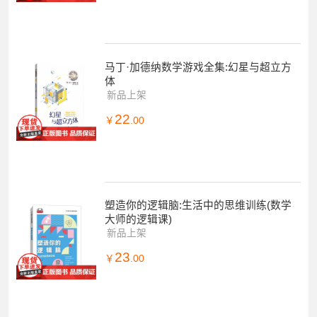
马丁·加德纳数学游戏全集:幻星与超立方
体
新品上架
22
￥
.00
塑造你的逻辑脑:生活中的思维训练(数学
大师的逻辑课)
新品上架
23
￥
.00