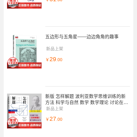
五边形与五角星——边边角角的趣事
新品上架
29
￥
.00
新版 怎样解题 波利亚数学思维训练的新
方法 科学与自然 数学 数学理论 讨论在数
学中的发明和发现的方法和规律
新品上架
27
￥
.00