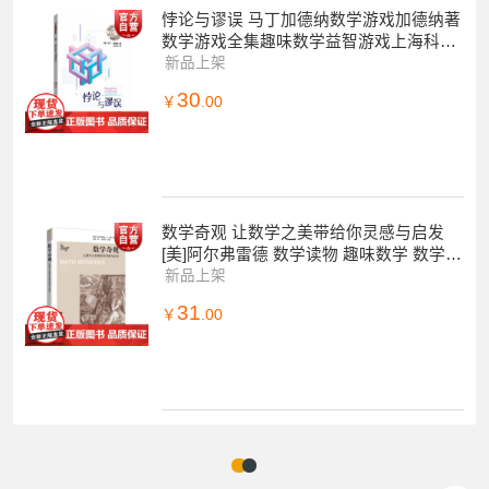
悖论与谬误 马丁加德纳数学游戏加德纳著
数学游戏全集趣味数学益智游戏上海科技
教育出版社正版图书籍
新品上架
30
￥
.00
数学奇观 让数学之美带给你灵感与启发
[美]阿尔弗雷德 数学读物 趣味数学 数学欣
赏 让你爱上数学这个难题 上海科技教育
新品上架
31
￥
.00