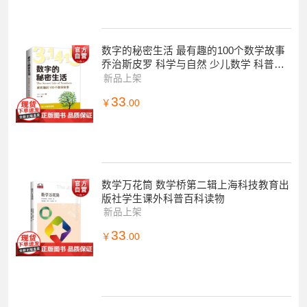
数字的秘密生活 最有趣的100个数学故事
乔治斯皮罗 科学与自然 少儿数学 科普读
物 上海科技教育出版社
新品上架
33
￥
.00
数学万花筒 数学桥第二辑上海科技教育出
版社学生课外科普百科读物
新品上架
33
￥
.00