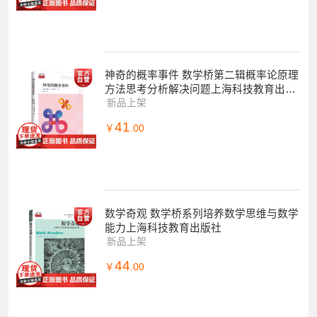
神奇的概率事件 数学桥第二辑概率论原理
方法思考分析解决问题上海科技教育出版
社学生课外百科数学科普读物
新品上架
41
￥
.00
数学奇观 数学桥系列培养数学思维与数学
能力上海科技教育出版社
新品上架
44
￥
.00