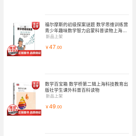
福尔摩斯的初级探案谜题 数学思维训练营
青少年趣味数学智力启蒙科普读物上海科
技教育出版社逻辑思维脑力谜题
新品上架
47
￥
.00
数学百宝箱 数学桥第二辑上海科技教育出
版社学生课外科普百科读物
新品上架
49
￥
.00