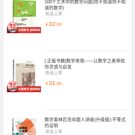
100个艺术中的数学问题(你不知道你不知
道的数学)
新品上架
32
￥
.00
[ 正版书籍]数学奇观——让数学之美带给
你灵感与启发
新品上架
31
￥
.00
数学奥林匹克命题人讲座(升级版):不等式
的证明
新品上架