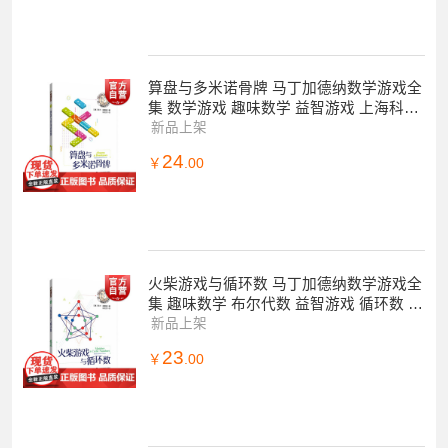
算盘与多米诺骨牌 马丁加德纳数学游戏全
集 数学游戏 趣味数学 益智游戏 上海科技
教育出版社
新品上架
24
￥
.00
火柴游戏与循环数 马丁加德纳数学游戏全
集 趣味数学 布尔代数 益智游戏 循环数 上
海科技教育出版社
新品上架
23
￥
.00