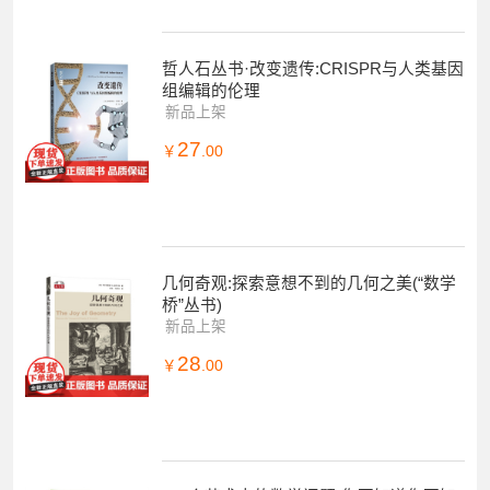
哲人石丛书·改变遗传:CRISPR与人类基因
组编辑的伦理
新品上架
27
￥
.00
几何奇观:探索意想不到的几何之美(“数学
桥”丛书)
新品上架
28
￥
.00