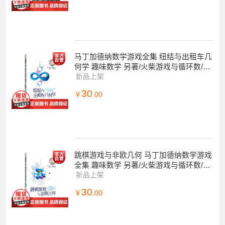
马丁加德纳数学游戏全集 纽结与出租车几
何学 趣味数学 另著/火柴游戏与循环数/剪
纸与棋盘游戏 数学游戏 上海科技教育出
新品上架
版
30
￥
.00
跳棋游戏与非欧几何 马丁加德纳数学游戏
全集 趣味数学 另著/火柴游戏与循环数/孔
明锁与矩阵博士 数学游戏上海科技教育出
新品上架
版
30
￥
.00