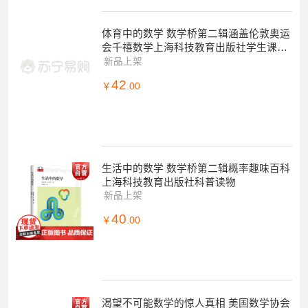
体育中的数学 数学桥第二辑涵盖伦敦奥运
会千禧数学上海科技教育出版社学生课外
科普百科数学读物
新品上架
42
￥
.00
生活中的数学 数学桥第二辑概率趣味百科
上海科技教育出版社科普读物
新品上架
40
￥
.00
渴望不可能数学的惊人真相 美国数学协会