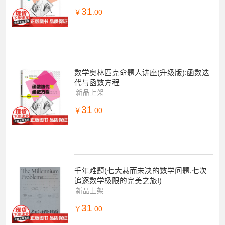
31
￥
.00
数学奥林匹克命题人讲座(升级版):函数迭
代与函数方程
新品上架
31
￥
.00
千年难题(七大悬而未决的数学问题,七次
追逐数学极限的完美之旅!)
新品上架
31
￥
.00