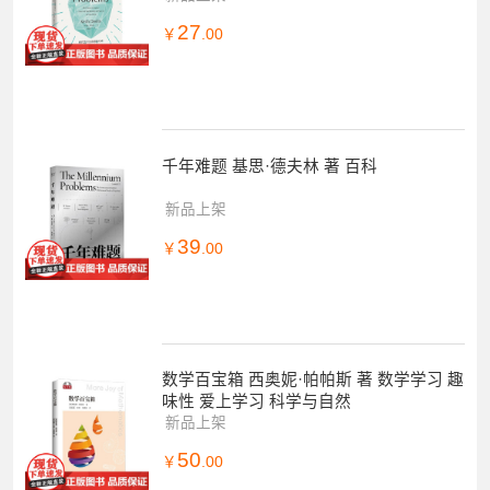
27
￥
.00
千年难题 基思·德夫林 著 百科
新品上架
39
￥
.00
数学百宝箱 西奥妮·帕帕斯 著 数学学习 趣
味性 爱上学习 科学与自然
新品上架
50
￥
.00