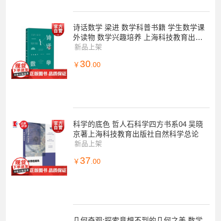
诗话数学 梁进 数学科普书籍 学生数学课
外读物 数学兴趣培养 上海科技教育出版
社
新品上架
30
￥
.00
科学的底色 哲人石科学四方书系04 吴晓
京著上海科技教育出版社自然科学总论
新品上架
37
￥
.00
几何奇观:探索意想不到的几何之美 数学