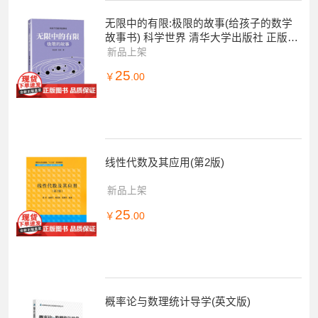
无限中的有限:极限的故事(给孩子的数学
故事书) 科学世界 清华大学出版社 正版书
籍
新品上架
25
￥
.00
线性代数及其应用(第2版)
新品上架
25
￥
.00
概率论与数理统计导学(英文版)