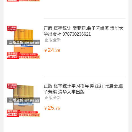
正版 概率统计 隋亚莉,曲子芳编著 清华大
学出版社 978730236621
正版全新
24
￥
.29
正版 概率统计学习指导 隋亚莉,张启全,曲
子芳编 清华大学出版
正版全新
25
￥
.76