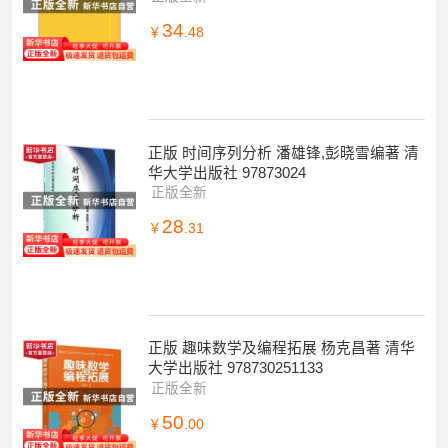
34
￥
.48
正版 时间序列分析 潘雄锋,彭晓雪编著 清
华大学出版社 97873024
正版全新
28
￥
.31
正版 趣味数学及编程拓展 杨克昌著 清华
大学出版社 978730251133
正版全新
50
￥
.00