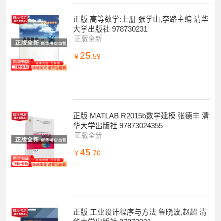
正版 高等数学:上册 张学山,李路主编 清华
大学出版社 978730231
正版全新
25
￥
.59
正版 MATLAB R2015b数学建模 张德丰 清
华大学出版社 97873024355
正版全新
45
￥
.70
正版 工业设计程序与方法 鲁晓波,赵超 清