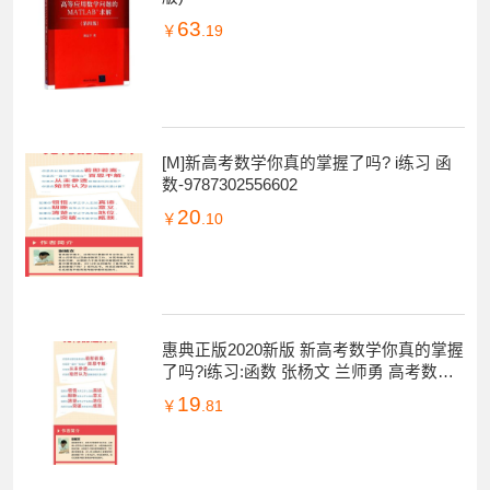
63
￥
.19
[M]新高考数学你真的掌握了吗? i练习 函
数-9787302556602
20
￥
.10
惠典正版2020新版 新高考数学你真的掌握
了吗?i练习:函数 张杨文 兰师勇 高考数学
题型与技巧全F34KG8
19
￥
.81