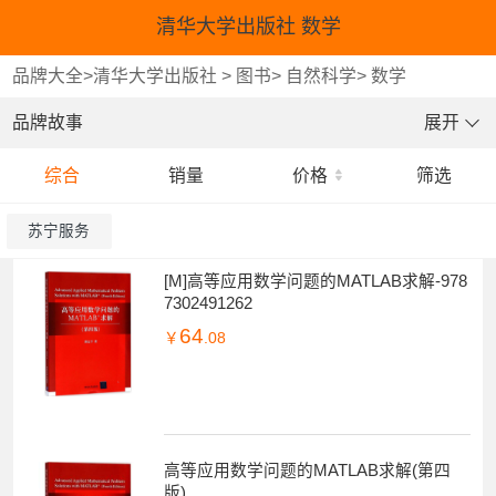
清华大学出版社 数学
品牌大全
>
清华大学出版社
>
图书
>
自然科学
>
数学
品牌故事
展开
综合
销量
价格
筛选
苏宁服务
[M]高等应用数学问题的MATLAB求解-978
7302491262
64
￥
.08
高等应用数学问题的MATLAB求解(第四
版)