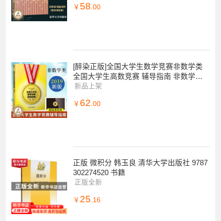
58
￥
.00
[醉染正版]全国大学生数学竞赛非数学类
全国大学生高数竞赛 辅导指南 非数学专
业大学数学竞赛书 大学生数学竞赛辅导
新品上架
非数
62
￥
.00
正版 微积分 韩玉良 清华大学出版社 9787
302274520 书籍
正版全新
25
￥
.16