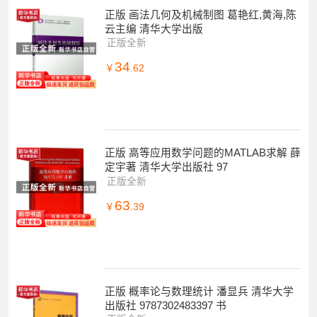
正版 画法几何及机械制图 葛艳红,黄海,陈
云主编 清华大学出版
正版全新
34
￥
.62
正版 高等应用数学问题的MATLAB求解 薛
定宇著 清华大学出版社 97
正版全新
63
￥
.39
正版 概率论与数理统计 潘显兵 清华大学
出版社 9787302483397 书