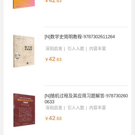
42
￥
.63
[N]数学史简明教程-9787302611264
深刻启发
引人入胜
内容丰富
42
￥
.63
[N]随机过程及其应用习题解答-978730260
0633
深刻启发
引人入胜
内容丰富
42
￥
.63