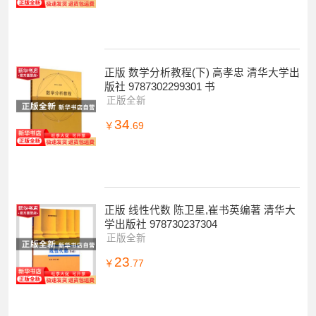
正版 数学分析教程(下) 高孝忠 清华大学出
版社 9787302299301 书
正版全新
34
￥
.69
正版 线性代数 陈卫星,崔书英编著 清华大
学出版社 978730237304
正版全新
23
￥
.77