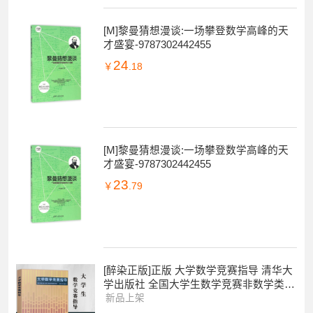
[M]黎曼猜想漫谈:一场攀登数学高峰的天
才盛宴-9787302442455
24
￥
.18
[M]黎曼猜想漫谈:一场攀登数学高峰的天
才盛宴-9787302442455
23
￥
.79
[醉染正版]正版 大学数学竞赛指导 清华大
学出版社 全国大学生数学竞赛非数学类教
程 考研数学参考用书 搭 大学生数学
新品上架