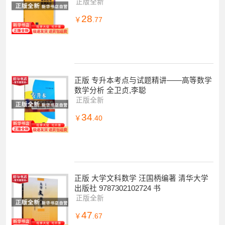
正版全新
28
￥
.77
正版 专升本考点与试题精讲——高等数学
数学分析 全卫贞,李聪
正版全新
34
￥
.40
正版 大学文科数学 汪国柄编著 清华大学
出版社 9787302102724 书
正版全新
47
￥
.67