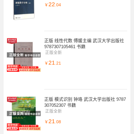
22
￥
.04
正版 线性代数 傅媛主编 武汉大学出版社
9787307105461 书籍
正版全新
21
￥
.21
正版 模式识别 钟珞 武汉大学出版社 9787
307052307 书籍
正版全新
21
￥
.08