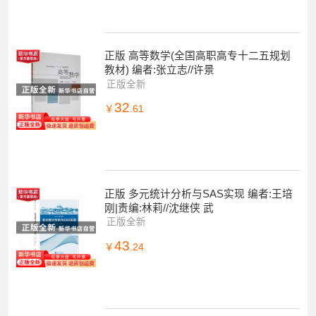
正版 高等数学(全国高职高专十二五规划
教材) 编者:张立志//许景
正版全新
32
￥
.61
正版 多元统计分析与SAS实现 编者:王培
刚|责编:林莉//沈继侠 武
正版全新
43
￥
.24