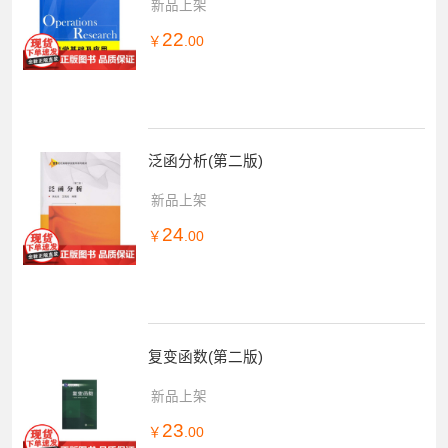
新品上架
22
￥
.00
泛函分析(第二版)
新品上架
24
￥
.00
复变函数(第二版)
新品上架
23
￥
.00