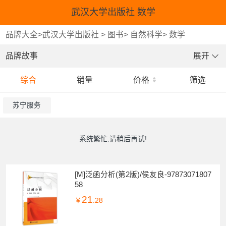
武汉大学出版社 数学
品牌大全
>
武汉大学出版社
>
图书
>
自然科学
>
数学
品牌故事
展开
综合
销量
价格
筛选
苏宁服务
系统繁忙,请稍后再试!
[M]泛函分析(第2版)/侯友良-97873071807
58
21
￥
.28