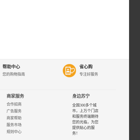
帮助中心
省心购
您的购物指南
专注好服务
商家服务
身边苏宁
合作招商
全国300多个城
市，上万个门店
广告服务
和服务终端期待
商家帮助
您的光临，为您
服务市场
提供贴心的服
规则中心
务！