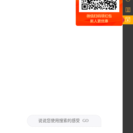
说说您使用搜索的感受
GO