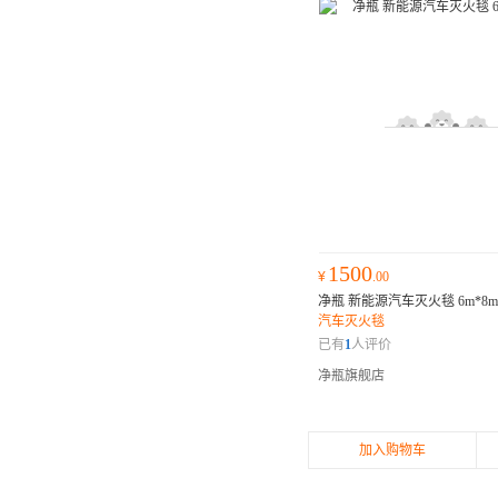
1500
¥
.00
净瓶 新能源汽车灭火毯 6m*8m
汽车灭火毯
已有
1
人评价
净瓶旗舰店
加入购物车