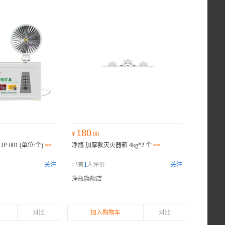
180
¥
.00
P-001 (单位:个)
==
净瓶 加厚款灭火器箱 4kg*2 个
==
关注
已有
1
人评价
关注
净瓶旗舰店
对比
加入购物车
对比