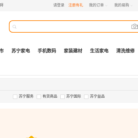
碍
请登录
注册有礼
我的订单
我的易购



市
苏宁家电
手机数码
家装建材
生活家电
清洗维修
苏宁服务
有货商品
苏宁国际
苏宁益品