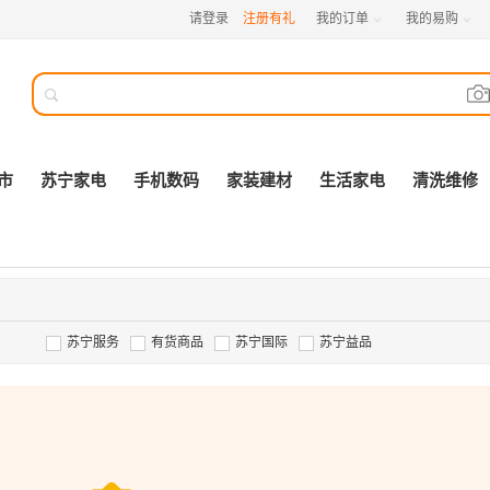
请登录
注册有礼
我的订单
我的易购



市
苏宁家电
手机数码
家装建材
生活家电
清洗维修
苏宁服务
有货商品
苏宁国际
苏宁益品