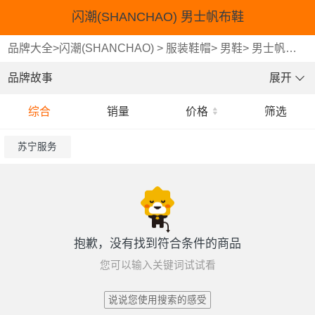
闪潮(SHANCHAO) 男士帆布鞋
品牌大全
>
闪潮(SHANCHAO)
>
服装鞋帽
>
男鞋
>
男士帆布鞋
品牌故事
展开
综合
销量
价格
筛选
苏宁服务
抱歉，没有找到符合条件的商品
您可以输入关键词试试看
说说您使用搜索的感受