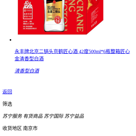
永丰牌北京二锅头京鹤匠心酒 42度500ml*6瓶整箱匠心
金清香型白酒
清香型白酒
返回
筛选
苏宁服务
有货商品
苏宁国际
苏宁益品
收货地区
南京市