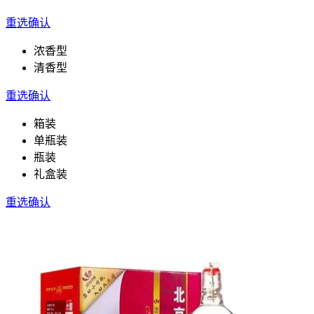
重选
确认
浓香型
清香型
重选
确认
箱装
单瓶装
瓶装
礼盒装
重选
确认