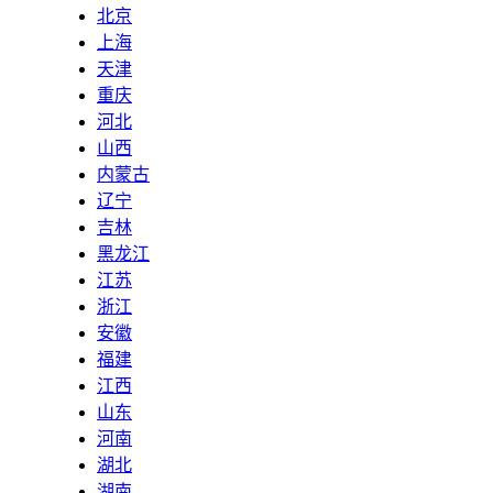
北京
上海
天津
重庆
河北
山西
内蒙古
辽宁
吉林
黑龙江
江苏
浙江
安徽
福建
江西
山东
河南
湖北
湖南