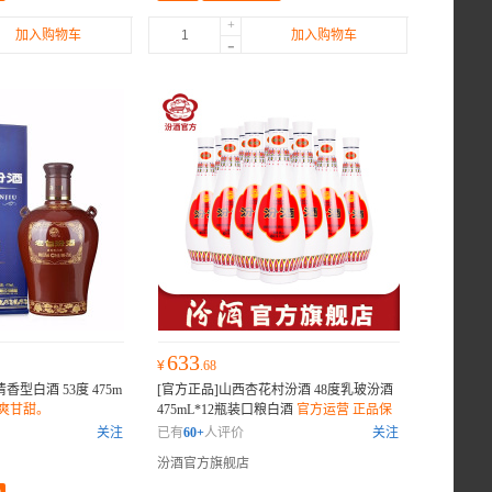
+
加入购物车
加入购物车
-
633
¥
.68
香型白酒 53度 475m
[官方正品]山西杏花村汾酒 48度乳玻汾酒
爽甘甜。
475mL*12瓶装口粮白酒
官方运营 正品保
证
关注
已有
60+
人评价
关注
汾酒官方旗舰店