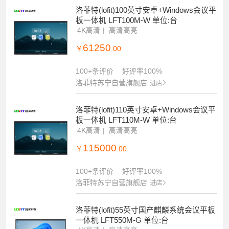
洛菲特(lofit)100英寸安卓+Windows会议平
板一体机 LFT100M-W 单位:台
4K高清
高清高亮
61250
￥
.00
100+条评价
好评率100%
洛菲特苏宁自营旗舰店
进店
洛菲特(lofit)110英寸安卓+Windows会议平
板一体机 LFT110M-W 单位:台
4K高清
高清高亮
115000
￥
.00
100+条评价
好评率100%
洛菲特苏宁自营旗舰店
进店
洛菲特(lofit)55英寸国产麒麟系统会议平板
一体机 LFT550M-G 单位:台