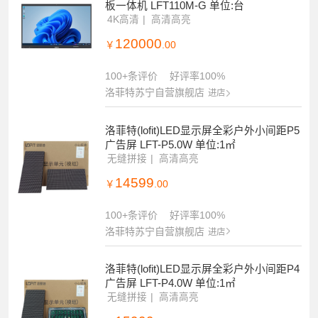
板一体机 LFT110M-G 单位:台
4K高清
高清高亮
120000
￥
.00
100+条评价
好评率100%
洛菲特苏宁自营旗舰店
进店
洛菲特(lofit)LED显示屏全彩户外小间距P5
广告屏 LFT-P5.0W 单位:1㎡
无缝拼接
高清高亮
14599
￥
.00
100+条评价
好评率100%
洛菲特苏宁自营旗舰店
进店
洛菲特(lofit)LED显示屏全彩户外小间距P4
广告屏 LFT-P4.0W 单位:1㎡
无缝拼接
高清高亮