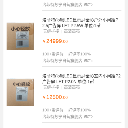
洛菲特苏宁自营旗舰店
进店
洛菲特(lofit)LED显示屏全彩户外小间距P
2.5广告屏 LFT-P2.5W 单位:1㎡
无缝拼接
高清高亮
24999
￥
.00
100+条评价
好评率100%
洛菲特苏宁自营旗舰店
进店
洛菲特(lofit)LED显示屏全彩室内小间距P2
广告屏 LFT-P2.0N 单位:1㎡
无缝拼接
高清高亮
12500
￥
.00
100+条评价
好评率100%
洛菲特苏宁自营旗舰店
进店