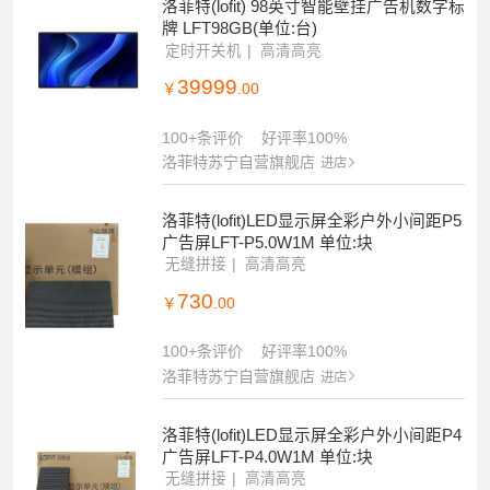
洛菲特(lofit) 98英寸智能壁挂广告机数字标
牌 LFT98GB(单位:台)
定时开关机
高清高亮
39999
￥
.00
100+条评价
好评率100%
洛菲特苏宁自营旗舰店
进店
洛菲特(lofit)LED显示屏全彩户外小间距P5
广告屏LFT-P5.0W1M 单位:块
无缝拼接
高清高亮
730
￥
.00
100+条评价
好评率100%
洛菲特苏宁自营旗舰店
进店
洛菲特(lofit)LED显示屏全彩户外小间距P4
广告屏LFT-P4.0W1M 单位:块
无缝拼接
高清高亮