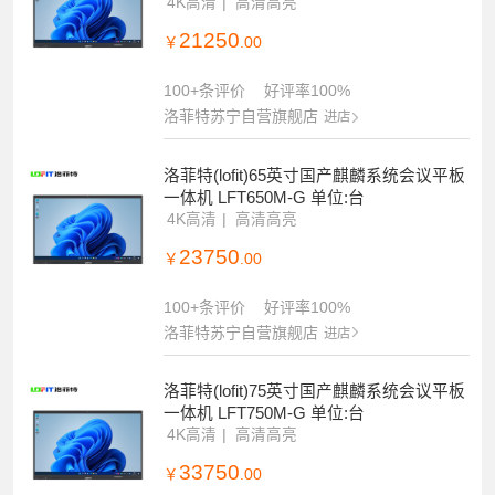
4K高清
高清高亮
21250
￥
.00
100+条评价
好评率100%
洛菲特苏宁自营旗舰店
进店
洛菲特(lofit)65英寸国产麒麟系统会议平板
一体机 LFT650M-G 单位:台
4K高清
高清高亮
23750
￥
.00
100+条评价
好评率100%
洛菲特苏宁自营旗舰店
进店
洛菲特(lofit)75英寸国产麒麟系统会议平板
一体机 LFT750M-G 单位:台
4K高清
高清高亮
33750
￥
.00