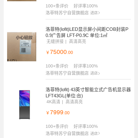
100+条评价
好评率100%
洛菲特苏宁自营旗舰店
进店
洛菲特(lofit)LED显示屏小间距COB封装P
0.9广告屏 LFT-P0.9C 单位:1㎡
无缝拼接
高清高亮
75000
￥
.00
100+条评价
好评率100%
洛菲特苏宁自营旗舰店
进店
洛菲特(lofit) 43英寸智能立式广告机显示器
LFT43GL(单位:台)
4K高清
高清高亮
7999
￥
.00
100+条评价
好评率100%
洛菲特苏宁自营旗舰店
进店