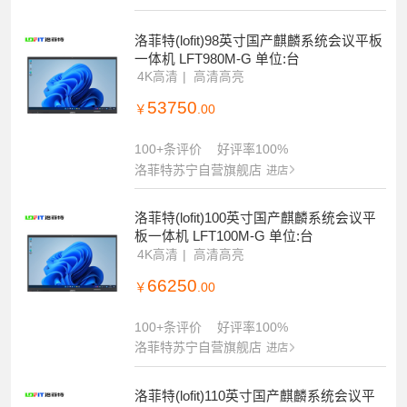
洛菲特(lofit)98英寸国产麒麟系统会议平板
一体机 LFT980M-G 单位:台
4K高清
高清高亮
53750
￥
.00
100+条评价
好评率100%
洛菲特苏宁自营旗舰店
进店
洛菲特(lofit)100英寸国产麒麟系统会议平
板一体机 LFT100M-G 单位:台
4K高清
高清高亮
66250
￥
.00
100+条评价
好评率100%
洛菲特苏宁自营旗舰店
进店
洛菲特(lofit)110英寸国产麒麟系统会议平