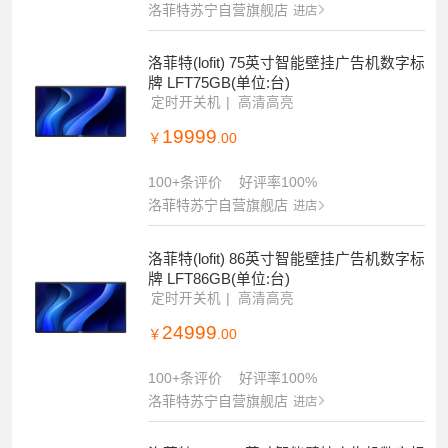
洛菲特苏宁自营旗舰店
进店
洛菲特(lofit) 75英寸智能壁挂广告机数字标
牌 LFT75GB(单位:台)
定时开关机
高清高亮
19999
￥
.00
100+条评价
好评率100%
洛菲特苏宁自营旗舰店
进店
洛菲特(lofit) 86英寸智能壁挂广告机数字标
牌 LFT86GB(单位:台)
定时开关机
高清高亮
24999
￥
.00
100+条评价
好评率100%
洛菲特苏宁自营旗舰店
进店