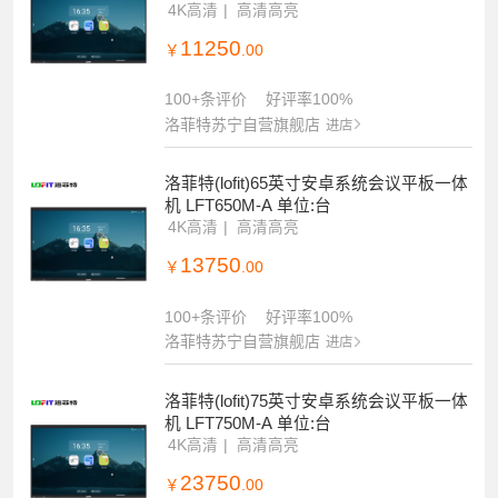
4K高清
高清高亮
11250
￥
.00
100+条评价
好评率100%
洛菲特苏宁自营旗舰店
进店
洛菲特(lofit)65英寸安卓系统会议平板一体
机 LFT650M-A 单位:台
4K高清
高清高亮
13750
￥
.00
100+条评价
好评率100%
洛菲特苏宁自营旗舰店
进店
洛菲特(lofit)75英寸安卓系统会议平板一体
机 LFT750M-A 单位:台
4K高清
高清高亮
23750
￥
.00