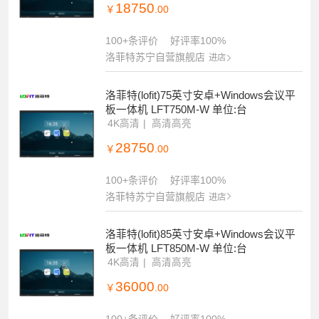
18750
￥
.00
100+条评价
好评率100%
洛菲特苏宁自营旗舰店
进店
洛菲特(lofit)75英寸安卓+Windows会议平
板一体机 LFT750M-W 单位:台
4K高清
高清高亮
28750
￥
.00
100+条评价
好评率100%
洛菲特苏宁自营旗舰店
进店
洛菲特(lofit)85英寸安卓+Windows会议平
板一体机 LFT850M-W 单位:台
4K高清
高清高亮
36000
￥
.00