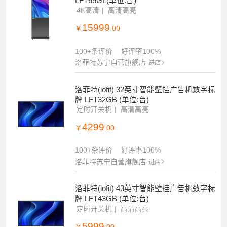
LFT65GL(单位:台)
4K高清
高清高亮
15999
￥
.00
100+条评价
好评率100%
洛菲特苏宁自营旗舰店
进店
洛菲特(lofit) 32英寸智能壁挂广告机数字标
牌 LFT32GB (单位:台)
定时开关机
高清高亮
4299
￥
.00
100+条评价
好评率100%
洛菲特苏宁自营旗舰店
进店
洛菲特(lofit) 43英寸智能壁挂广告机数字标
牌 LFT43GB (单位:台)
定时开关机
高清高亮
5999