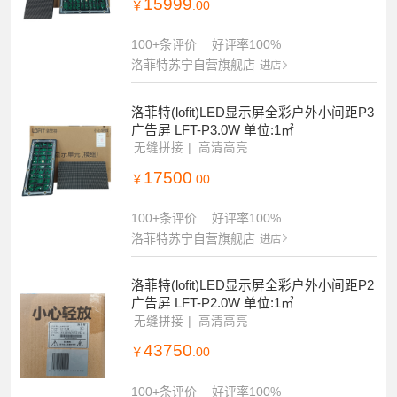
15999
￥
.00
100+条评价
好评率100%
洛菲特苏宁自营旗舰店
进店
洛菲特(lofit)LED显示屏全彩户外小间距P3
广告屏 LFT-P3.0W 单位:1㎡
无缝拼接
高清高亮
17500
￥
.00
100+条评价
好评率100%
洛菲特苏宁自营旗舰店
进店
洛菲特(lofit)LED显示屏全彩户外小间距P2
广告屏 LFT-P2.0W 单位:1㎡
无缝拼接
高清高亮
43750
￥
.00
100+条评价
好评率100%