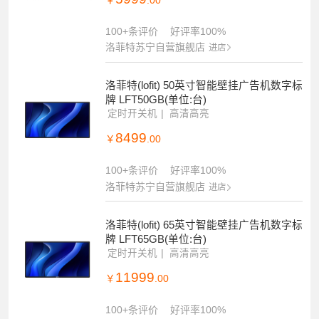
￥
.00
100+条评价
好评率100%
洛菲特苏宁自营旗舰店
进店
洛菲特(lofit) 50英寸智能壁挂广告机数字标
牌 LFT50GB(单位:台)
定时开关机
高清高亮
8499
￥
.00
100+条评价
好评率100%
洛菲特苏宁自营旗舰店
进店
洛菲特(lofit) 65英寸智能壁挂广告机数字标
牌 LFT65GB(单位:台)
定时开关机
高清高亮
11999
￥
.00
100+条评价
好评率100%