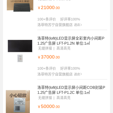
21000
￥
.00
100+条评价
好评率100%
洛菲特苏宁自营旗舰店
进店
洛菲特(lofit)LED显示屏全彩室内小间距P
1.25广告屏 LFT-P1.2N 单位:1㎡
无缝拼接
高清高亮
37000
￥
.00
100+条评价
好评率100%
洛菲特苏宁自营旗舰店
进店
洛菲特(lofit)LED显示屏小间距COB封装P
1.25广告屏 LFT-P1.2C 单位:1㎡
无缝拼接
高清高亮
50000
￥
.00