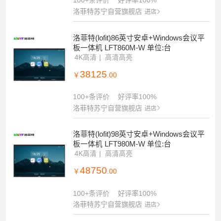
100+条评价
好评率100%
洛菲特苏宁自营旗舰店
进店
洛菲特(lofit)86英寸安卓+Windows会议平
板一体机 LFT860M-W 单位:台
4K高清
高清高亮
38125
￥
.00
100+条评价
好评率100%
洛菲特苏宁自营旗舰店
进店
洛菲特(lofit)98英寸安卓+Windows会议平
板一体机 LFT980M-W 单位:台
4K高清
高清高亮
48750
￥
.00
100+条评价
好评率100%
洛菲特苏宁自营旗舰店
进店