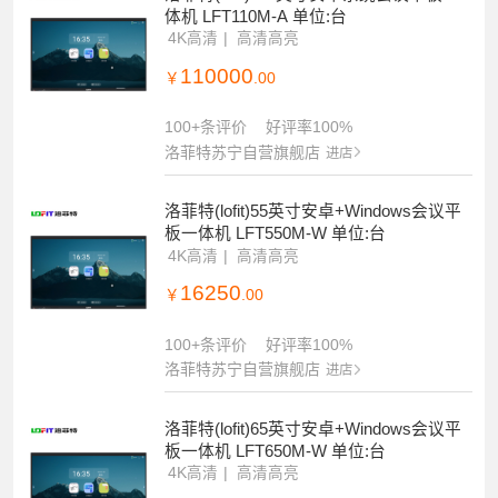
体机 LFT110M-A 单位:台
4K高清
高清高亮
110000
￥
.00
100+条评价
好评率100%
洛菲特苏宁自营旗舰店
进店
洛菲特(lofit)55英寸安卓+Windows会议平
板一体机 LFT550M-W 单位:台
4K高清
高清高亮
16250
￥
.00
100+条评价
好评率100%
洛菲特苏宁自营旗舰店
进店
洛菲特(lofit)65英寸安卓+Windows会议平
板一体机 LFT650M-W 单位:台
4K高清
高清高亮