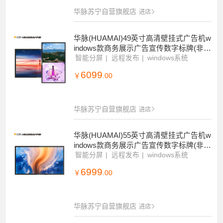
华脉苏宁自营旗舰店
进店
华脉(HUAMAI)49英寸高清壁挂式广告机w
indows款商务展示广告宣传数字标牌(非触
摸)HM-DG49B
智能分屏
远程发布
windows系统
6099
￥
.00
华脉苏宁自营旗舰店
进店
华脉(HUAMAI)55英寸高清壁挂式广告机w
indows款商务展示广告宣传数字标牌(非触
摸)HM-DG55B
智能分屏
远程发布
windows系统
6999
￥
.00
华脉苏宁自营旗舰店
进店