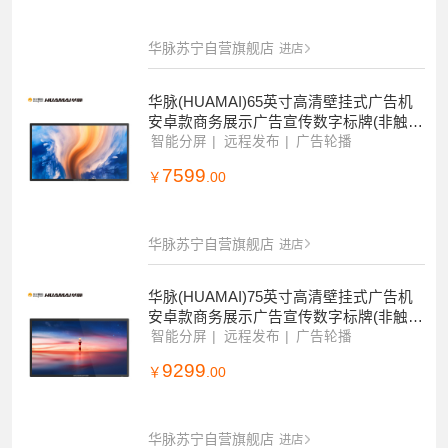
华脉苏宁自营旗舰店
进店
华脉(HUAMAI)65英寸高清壁挂式广告机
安卓款商务展示广告宣传数字标牌(非触
摸)HM-DG65B
智能分屏
远程发布
广告轮播
7599
￥
.00
华脉苏宁自营旗舰店
进店
华脉(HUAMAI)75英寸高清壁挂式广告机
安卓款商务展示广告宣传数字标牌(非触
摸)HM-DG75B
智能分屏
远程发布
广告轮播
9299
￥
.00
华脉苏宁自营旗舰店
进店