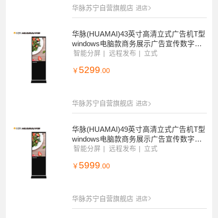
华脉苏宁自营旗舰店
进店
华脉(HUAMAI)43英寸高清立式广告机T型
windows电脑款商务展示广告宣传数字标
牌带分屏(非触控)
智能分屏
远程发布
立式
5299
￥
.00
华脉苏宁自营旗舰店
进店
华脉(HUAMAI)49英寸高清立式广告机T型
windows电脑款商务展示广告宣传数字标
牌带分屏(非触控)
智能分屏
远程发布
立式
5999
￥
.00
华脉苏宁自营旗舰店
进店