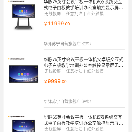
华脉75英寸会议平板一体机i5双系统交互
式电子白板教学培训办公室触控显示屏无
线投屏电视机4K智慧大屏HM-DA70BR
无线投屏
任意批注
红外触摸
11999
￥
.00
华脉苏宁自营旗舰店
进店
华脉75英寸会议平板一体机安卓版交互式
电子白板教学培训办公室触控显示屏无线
投屏电视机4K智慧大屏HM-DA70BR
无线投屏
任意批注
红外触摸
9999
￥
.00
华脉苏宁自营旗舰店
进店
华脉65英寸会议平板一体机i5双系统交互
式电子白板教学培训办公室触控显示屏无
线投屏电视机4K智慧大屏HM-DA60BR
无线投屏
任意批注
红外触摸