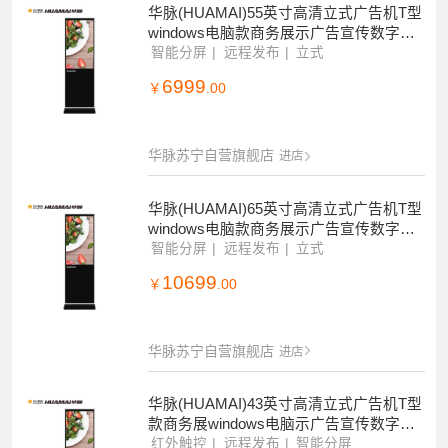
华脉(HUAMAI)55英寸高清立式广告机T型
windows电脑款商务展示广告宣传数字标
牌带分屏(非触控)
智能分屏
远程发布
立式
6999
￥
.00
华脉苏宁自营旗舰店
进店
华脉(HUAMAI)65英寸高清立式广告机T型
windows电脑款商务展示广告宣传数字标
牌带分屏(非触控)
智能分屏
远程发布
立式
10699
￥
.00
华脉苏宁自营旗舰店
进店
华脉(HUAMAI)43英寸高清立式广告机T型
款商务展windows电脑示广告宣传数字标
牌(带触摸)HM-DA43LC
红外触控
远程发布
智能分屏