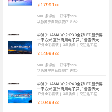
17999
￥
.00
500+条评价
好评率99%
华脉苏宁自营旗舰店
进店
华脉(HUAMAI)户外P3.0全彩LED显示屏
一平方米 室外商用电子屏 广告宣传大屏
幕 HM-DEP3.0-FS
户外全彩套装
3年质保
交钥匙工程
14999
￥
.00
500+条评价
好评率99%
华脉苏宁自营旗舰店
进店
华脉(HUAMAI)户外P4.0全彩LED显示屏
一平方米 室外商用电子屏 广告宣传大屏
幕 HM-DEP4.0-FS
户外全彩套装
3年质保
交钥匙工程
10499
￥
.00