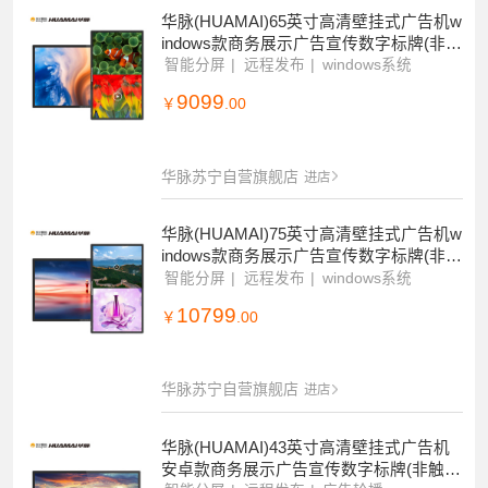
华脉(HUAMAI)65英寸高清壁挂式广告机w
indows款商务展示广告宣传数字标牌(非触
摸)HM-DG65B
智能分屏
远程发布
windows系统
9099
￥
.00
华脉苏宁自营旗舰店
进店
华脉(HUAMAI)75英寸高清壁挂式广告机w
indows款商务展示广告宣传数字标牌(非触
摸)HM-DG75B
智能分屏
远程发布
windows系统
10799
￥
.00
华脉苏宁自营旗舰店
进店
华脉(HUAMAI)43英寸高清壁挂式广告机
安卓款商务展示广告宣传数字标牌(非触