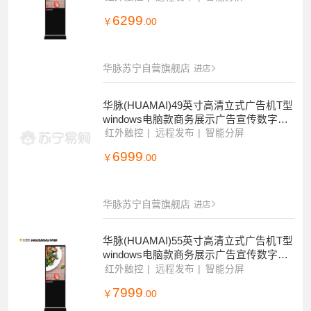
6299
￥
.00
华脉苏宁自营旗舰店
进店
华脉(HUAMAI)49英寸高清立式广告机T型
windows电脑款商务展示广告宣传数字标
牌(带触摸)HM-DA49LC
红外触控
远程发布
智能分屏
6999
￥
.00
华脉苏宁自营旗舰店
进店
华脉(HUAMAI)55英寸高清立式广告机T型
windows电脑款商务展示广告宣传数字标
牌(带触摸)HM-DA55LC
红外触控
远程发布
智能分屏
7999
￥
.00