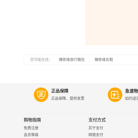
您可能在找：
|
臻依缘旅行箱包
|
臻依缘女鞋
正品保障
急速物
正品保障、提供发票
如约送
购物指南
支付方式
免费注册
苏宁支付
会员等级
网银支付