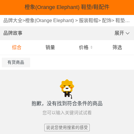
橙象(Orange Elephant) 鞋垫/鞋配件
品牌大全
>
橙象(Orange Elephant)
>
服装鞋帽
>
配饰
>
鞋垫/鞋配件
品牌故事
展开
综合
销量
价格
筛选
有货商品
抱歉，没有找到符合条件的商品
您可以输入关键词试试看
说说您使用搜索的感受