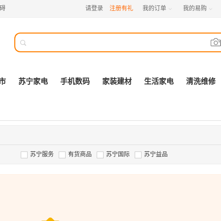
碍
请登录
注册有礼
我的订单
我的易购



市
苏宁家电
手机数码
家装建材
生活家电
清洗维修
苏宁服务
有货商品
苏宁国际
苏宁益品