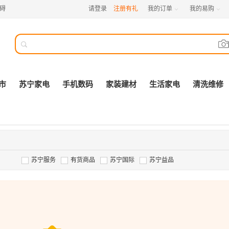
碍
请登录
注册有礼
我的订单
我的易购



市
苏宁家电
手机数码
家装建材
生活家电
清洗维修
苏宁服务
有货商品
苏宁国际
苏宁益品