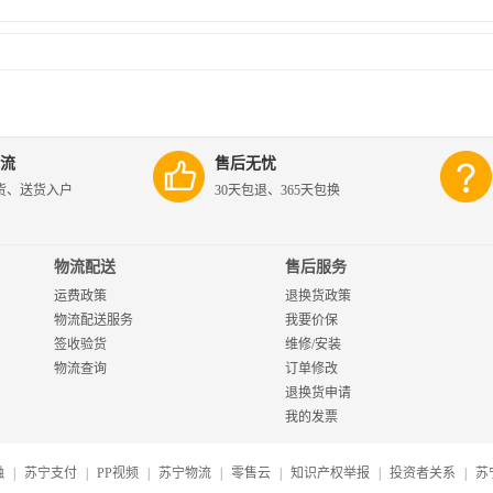
流
售后无忧
货、送货入户
30天包退、365天包换
物流配送
售后服务
运费政策
退换货政策
物流配送服务
我要价保
签收验货
维修/安装
物流查询
订单修改
退换货申请
我的发票
融
|
苏宁支付
|
PP视频
|
苏宁物流
|
零售云
|
知识产权举报
|
投资者关系
|
苏