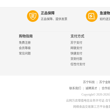
正品保障
急速物
正品保障、提供发票
如约送
购物指南
支付方式
免费注册
苏宁支付
会员等级
网银支付
常见问题
快捷支付
货到付款
任性付支付
苏宁科技
|
苏宁金
联系我们
|
诚聘英才
|
合作
Copyright© 20
云网万店增值电信业务许可证-合字B2-
网络食品交易第三方平台备