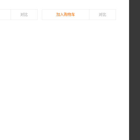
对比
加入购物车
对比