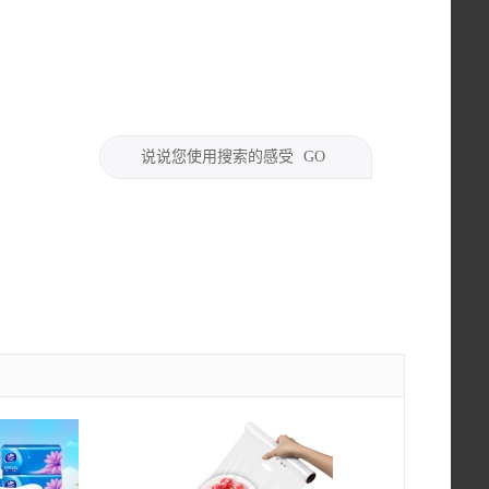
说说您使用搜索的感受
GO