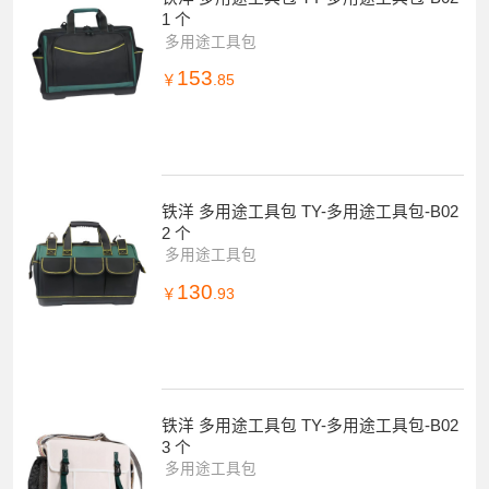
1 个
多用途工具包
153
￥
.85
铁洋 多用途工具包 TY-多用途工具包-B02
2 个
多用途工具包
130
￥
.93
铁洋 多用途工具包 TY-多用途工具包-B02
3 个
多用途工具包