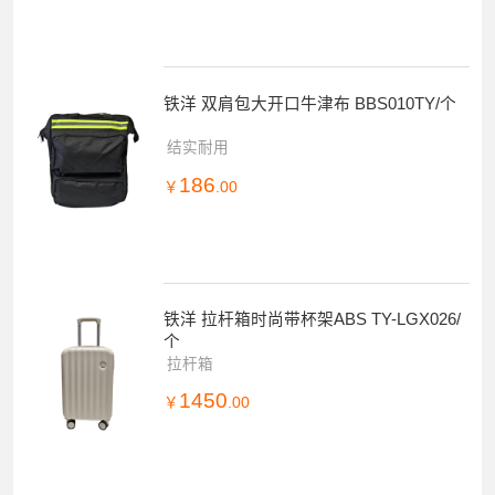
铁洋 双肩包大开口牛津布 BBS010TY/个
结实耐用
186
￥
.00
铁洋 拉杆箱时尚带杯架ABS TY-LGX026/
个
拉杆箱
1450
￥
.00