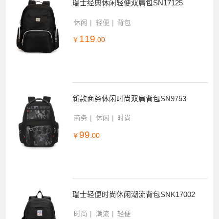
瑞士经典休闲轻便双肩包SN17125
休闲
轻便
背包
119
￥
.00
新款商务休闲时尚双肩背包SN9753
商务
休闲
时尚
99
￥
.00