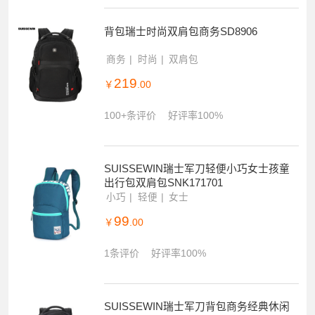
319
￥
.00
100+条评价
好评率100%
背包瑞士时尚双肩包商务SD8906
商务
时尚
双肩包
219
￥
.00
100+条评价
好评率100%
SUISSEWIN瑞士军刀轻便小巧女士孩童
出行包双肩包SNK171701
小巧
轻便
女士
99
￥
.00