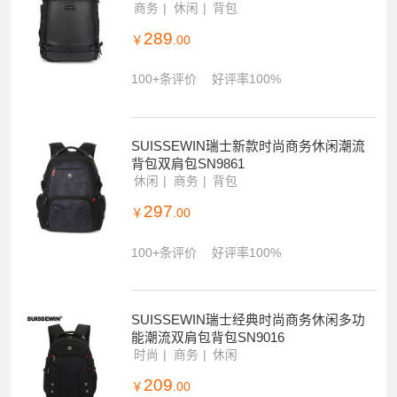
SUISSEWIN瑞士新款多功能商务休闲潮
流双肩包背包SN99670
商务
休闲
背包
289
￥
.00
100+条评价
好评率100%
SUISSEWIN瑞士新款时尚商务休闲潮流
背包双肩包SN9861
休闲
商务
背包
297
￥
.00
100+条评价
好评率100%