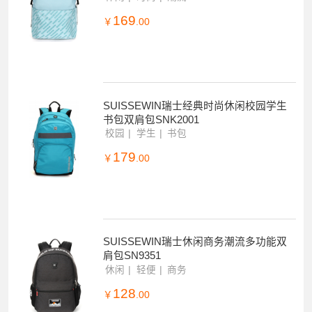
SUISSEWIN瑞士新款时尚潮流多功能商
务休闲双肩包SN99671
休闲
时尚
潮流
169
￥
.00
SUISSEWIN瑞士经典时尚休闲校园学生
书包双肩包SNK2001
校园
学生
书包
179
￥
.00
SUISSEWIN瑞士休闲商务潮流多功能双