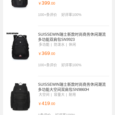
瑞士军刀经典时尚大容量商务休闲出行旅
游多功能双肩包SN99782
大容量
时尚
休闲
399
￥
.00
100+条评价
好评率100%
SUISSEWIN瑞士新款时尚商务休闲潮流
多功能双肩包SN9923
多功能
防泼水
休闲
369
￥
.00
100+条评价
好评率100%
SUISSEWIN瑞士新款时尚商务休闲潮流
多功能大空间双肩包SN9860H