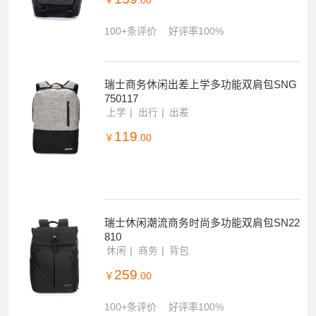
SUISSEWIN潮流时尚商务休闲办公室白
领双肩包SN17109
商务
休闲
双肩包
159
￥
.00
100+条评价
好评率100%
瑞士商务休闲出差上学多功能双肩包SNG
750117
上学
出行
出差
119
￥
.00
瑞士休闲潮流商务时尚多功能双肩包SN22
810
休闲
商务
背包