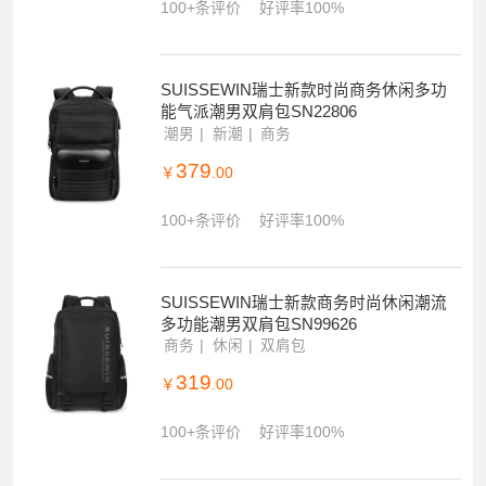
出走双肩包SN17117
网红
离家
出走
189
￥
.00
100+条评价
好评率100%
SUISSEWIN瑞士新款时尚商务休闲多功
能气派潮男双肩包SN22806
潮男
新潮
商务
379
￥
.00
100+条评价
好评率100%
SUISSEWIN瑞士新款商务时尚休闲潮流
多功能潮男双肩包SN99626
商务
休闲
双肩包
319
￥
.00