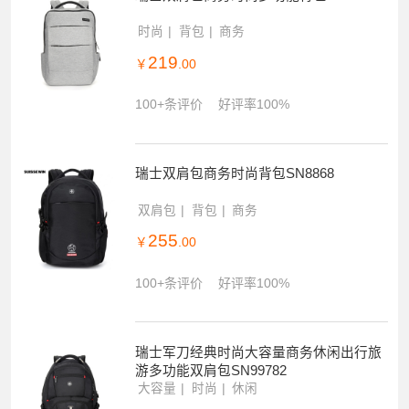
100+条评价
好评率100%
瑞士双肩包商务时尚多功能背包SN22808
时尚
背包
商务
219
￥
.00
100+条评价
好评率100%
瑞士双肩包商务时尚背包SN8868
双肩包
背包
商务
255
￥
.00
100+条评价
好评率100%