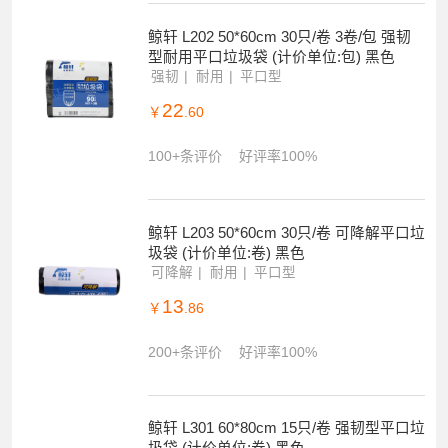
鲸轩 L202 50*60cm 30只/卷 3卷/包 强韧
型耐用平口垃圾袋 (计价单位:包) 黑色
强韧
耐用
平口型
22
￥
.60
100+条评价
好评率100%
鲸轩 L203 50*60cm 30只/卷 可降解平口垃
圾袋 (计价单位:卷) 黑色
可降解
耐用
平口型
13
￥
.86
200+条评价
好评率100%
鲸轩 L301 60*80cm 15只/卷 强韧型平口垃