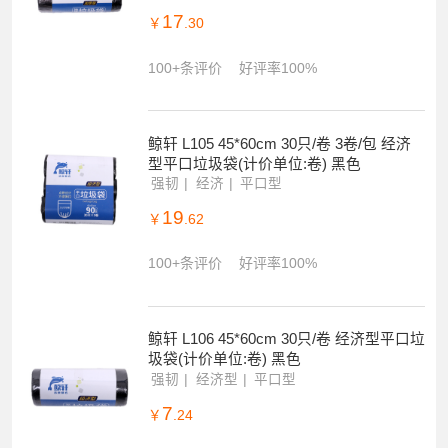
17
￥
.30
100+条评价
好评率100%
鲸轩 L105 45*60cm 30只/卷 3卷/包 经济
型平口垃圾袋(计价单位:卷) 黑色
强韧
经济
平口型
19
￥
.62
100+条评价
好评率100%
鲸轩 L106 45*60cm 30只/卷 经济型平口垃
圾袋(计价单位:卷) 黑色
强韧
经济型
平口型
7
￥
.24