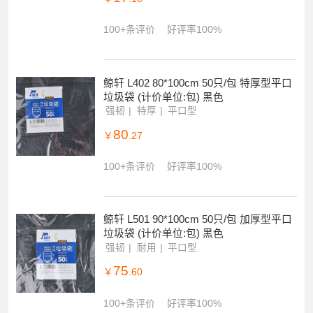
100+条评价
好评率100%
鲸轩 L402 80*100cm 50只/包 特厚型平口
垃圾袋 (计价单位:包) 黑色
强韧
特厚
平口型
80
￥
.27
100+条评价
好评率100%
鲸轩 L501 90*100cm 50只/包 加厚型平口
垃圾袋 (计价单位:包) 黑色
强韧
耐用
平口型
75
￥
.60
100+条评价
好评率100%