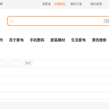
碍
请登录
注册有礼
我的订单
我的易购



市
苏宁家电
手机数码
家装建材
生活家电
清洗维修
-
确定