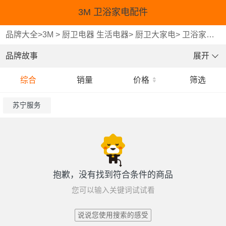
3M 卫浴家电配件
品牌大全
>
3M
>
厨卫电器 生活电器
>
厨卫大家电
>
卫浴家电配件
品牌故事
展开
综合
销量
价格
筛选
苏宁服务
抱歉，没有找到符合条件的商品
您可以输入关键词试试看
说说您使用搜索的感受