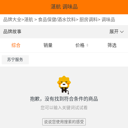
湛航 调味品
品牌大全
>
湛航
>
食品保健/酒水饮料
>
厨房调料
>
调味品
品牌故事
展开
综合
销量
价格
筛选
苏宁服务
抱歉，没有找到符合条件的商品
您可以输入关键词试试看
说说您使用搜索的感受