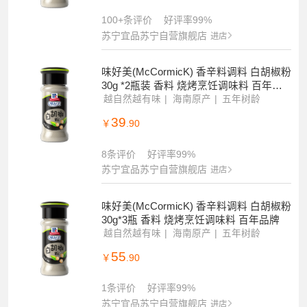
100+条评价
好评率99%
苏宁宜品苏宁自营旗舰店
进店
味好美(McCormicK) 香辛料调料 白胡椒粉
30g *2瓶装 香料 烧烤烹饪调味料 百年品
牌
越自然越有味
海南原产
五年树龄
39
￥
.90
8条评价
好评率99%
苏宁宜品苏宁自营旗舰店
进店
味好美(McCormicK) 香辛料调料 白胡椒粉
30g*3瓶 香料 烧烤烹饪调味料 百年品牌
越自然越有味
海南原产
五年树龄
55
￥
.90
1条评价
好评率99%
苏宁宜品苏宁自营旗舰店
进店