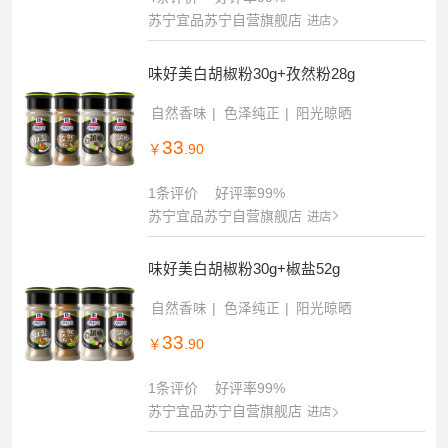
苏宁宜品苏宁自营旗舰店
进店
味好美白胡椒粉30g+孜然粉28g
自然香味
色泽纯正
阳光晾晒
33
￥
.90
1条评价
好评率99%
苏宁宜品苏宁自营旗舰店
进店
味好美白胡椒粉30g+椒盐52g
自然香味
色泽纯正
阳光晾晒
33
￥
.90
1条评价
好评率99%
苏宁宜品苏宁自营旗舰店
进店