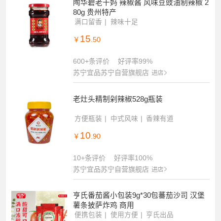
陶华碧老干妈 辣椒酱 风味豆豉油制辣椒 2
80g 贵州特产
满口留香
辣味十足
15
￥
.50
600+条评价
好评率99%
苏宁宜品苏宁自营旗舰店
进店
老灶头精制剁辣椒528g瓶装
方便瓶装
中式风味
香辣有道
10
￥
.90
10+条评价
好评率100%
苏宁宜品苏宁自营旗舰店
进店
亨氏番茄酱小包装9g*30包蕃茄沙司 汉堡
薯条披萨炸鸡 商用
便携包装
使用方便
亨氏出品