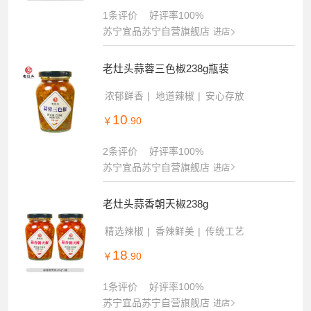
1条评价
好评率100%
苏宁宜品苏宁自营旗舰店
进店
老灶头蒜蓉三色椒238g瓶装
浓郁鲜香
地道辣椒
安心存放
10
￥
.90
2条评价
好评率100%
苏宁宜品苏宁自营旗舰店
进店
老灶头蒜香朝天椒238g
精选辣椒
香辣鲜美
传统工艺
18
￥
.90
1条评价
好评率100%
苏宁宜品苏宁自营旗舰店
进店