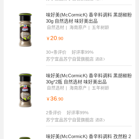
味好美(McCormicK) 香辛料调料 黑胡椒粉
30g 自然选材 味好美出品
自然选材
海南原产
五年树龄
20
￥
.90
30+条评价
好评率99%
苏宁宜品苏宁自营旗舰店
进店
味好美(McCormicK) 香辛料调料 黑胡椒粉
30g*2瓶 自然选材 味好美出品
自然选材
海南原产
五年树龄
36
￥
.90
2条评价
好评率99%
苏宁宜品苏宁自营旗舰店
进店
味好美(McCormicK) 香辛料调料 孜然粉 2