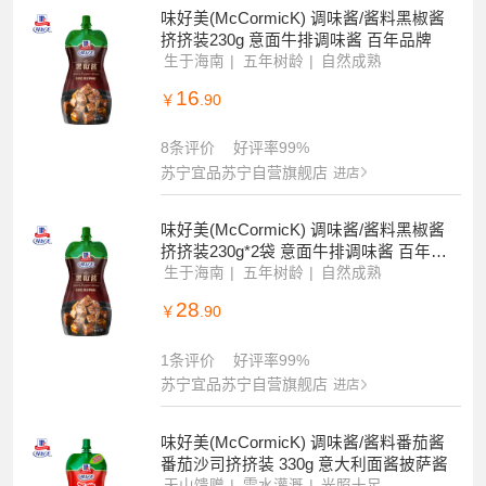
味好美(McCormicK) 调味酱/酱料黑椒酱
挤挤装230g 意面牛排调味酱 百年品牌
生于海南
五年树龄
自然成熟
16
￥
.90
8条评价
好评率99%
苏宁宜品苏宁自营旗舰店
进店
味好美(McCormicK) 调味酱/酱料黑椒酱
挤挤装230g*2袋 意面牛排调味酱 百年品
牌
生于海南
五年树龄
自然成熟
28
￥
.90
1条评价
好评率99%
苏宁宜品苏宁自营旗舰店
进店
味好美(McCormicK) 调味酱/酱料番茄酱
番茄沙司挤挤装 330g 意大利面酱披萨酱
天山馈赠
雪水灌溉
光照十足