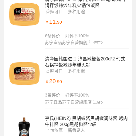
锅拌饭辣炒年糕火锅包饭酱
香辣可口
多种用途
11
￥
.90
6条评价
好评率100%
苏宁宜品苏宁自营旗舰店
进店
清净园韩国进口 淳昌辣椒酱200g*2 韩式
石锅拌饭辣炒年糕火锅
香辣可口
多种用途
20
￥
.90
3条评价
好评率100%
苏宁宜品苏宁自营旗舰店
进店
亨氏(HEINZ) 黑胡椒酱黑胡椒调味酱 烤肉
牛排酱 200g黑胡椒酱*2袋
辛辣浓厚
酱香诱人