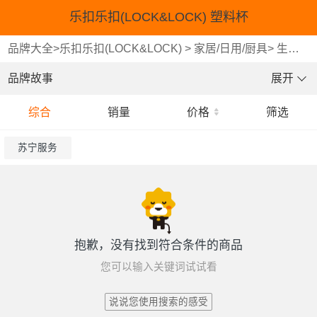
乐扣乐扣(LOCK&LOCK) 塑料杯
品牌大全
>
乐扣乐扣(LOCK&LOCK)
>
家居/日用/厨具
>
生活日用
品牌故事
展开
综合
销量
价格
筛选
苏宁服务
抱歉，没有找到符合条件的商品
您可以输入关键词试试看
说说您使用搜索的感受