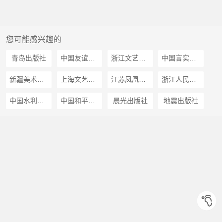
您可能感兴趣的
青岛出版社
中国友谊出版公司
浙江文艺出版社
中国言实出版社
新疆美术摄影出版社
上海文艺出版社
江苏凤凰文艺出版社
浙江人民出版社
中国水利水电出版社
中国和平出版社
晨光出版社
地震出版社