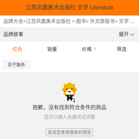
江苏凤凰美术出版社 文学 Literature
品牌大全
>
江苏凤凰美术出版社
>
图书
>
外文原版书
>
文学 Literature
品牌故事
展开
综合
销量
价格
筛选
苏宁服务
抱歉，没有找到符合条件的商品
您可以输入关键词试试看
说说您使用搜索的感受