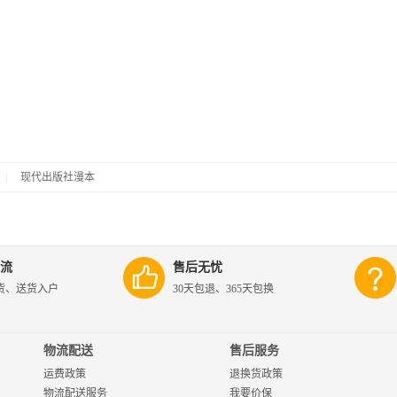
|
现代出版社漫本
流
售后无忧
货、送货入户
30天包退、365天包换
物流配送
售后服务
运费政策
退换货政策
物流配送服务
我要价保