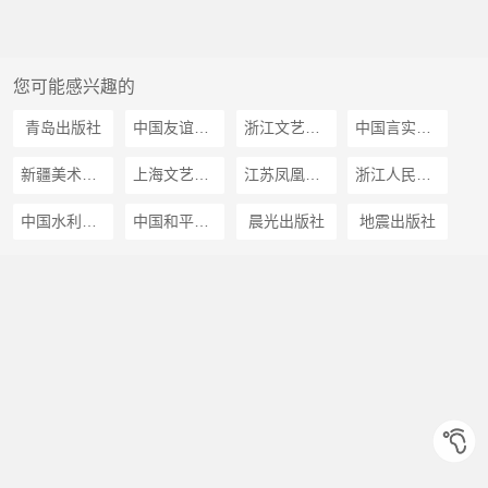
您可能感兴趣的
青岛出版社
中国友谊出版公司
浙江文艺出版社
中国言实出版社
新疆美术摄影出版社
上海文艺出版社
江苏凤凰文艺出版社
浙江人民出版社
中国水利水电出版社
中国和平出版社
晨光出版社
地震出版社