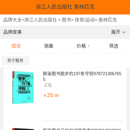
浙江人民出版社 奥林匹克
品牌大全
>
浙江人民出版社
>
图书
>
体育/运动
>
奥林匹克
品牌故事
展开
综合
销量
价格
筛选
苏宁服务
醉染图书跑步的197条守则978721306765
5
正版
25
￥
.90