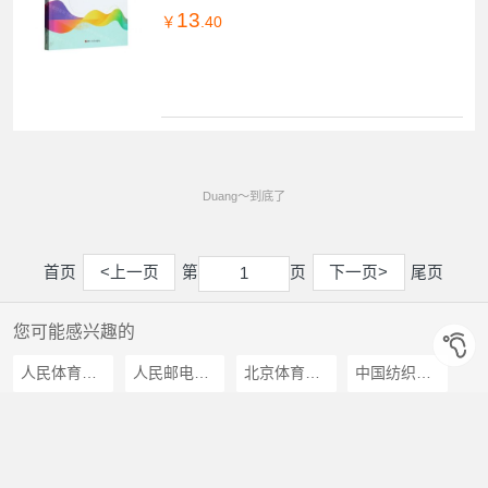
13
￥
.40
Duang～到底了
首页
<上一页
第
页
下一页>
尾页
1
1
您可能感兴趣的
人民体育出版社
人民邮电出版社
北京体育大学出版社
中国纺织出版社
化学工业出版社
辽宁科学技术出版社
中国商业出版社
成都时代出版社
合肥工业大学出版社
上海文艺出版社
世界知识出版社
九州出版社