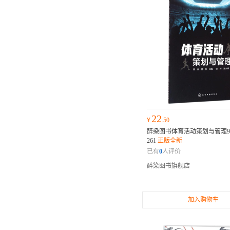
22
¥
.50
醉染图书体育活动策划与管理9787
261
正版全新
已有
0
人评价
醉染图书旗舰店
加入购物车