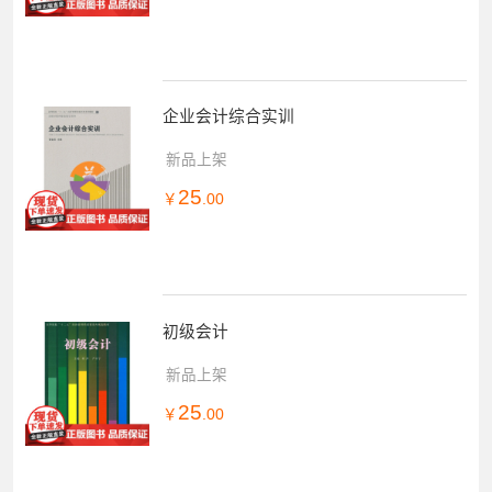
企业会计综合实训
新品上架
25
￥
.00
初级会计
新品上架
25
￥
.00