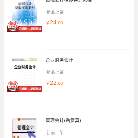
新品上架
24
￥
.00
企业财务会计
新品上架
22
￥
.00
管理会计(岳爱真)
新品上架