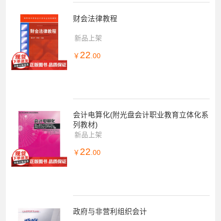
财会法律教程
新品上架
22
￥
.00
会计电算化(附光盘会计职业教育立体化系
列教材)
新品上架
22
￥
.00
政府与非营利组织会计