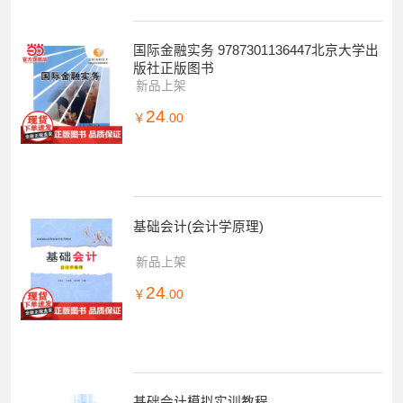
国际金融实务 9787301136447北京大学出
版社正版图书
新品上架
24
￥
.00
基础会计(会计学原理)
新品上架
24
￥
.00
基础会计模拟实训教程