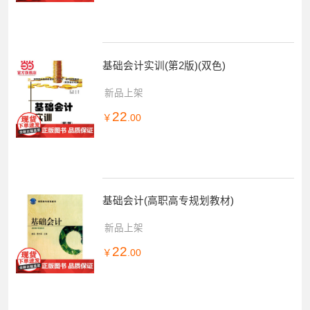
基础会计实训(第2版)(双色)
新品上架
22
￥
.00
基础会计(高职高专规划教材)
新品上架
22
￥
.00