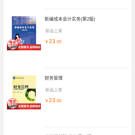
新编成本会计实务(第2版)
新品上架
23
￥
.00
财务管理
新品上架
23
￥
.00