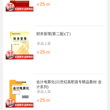
25
￥
.00
财务管理(第二版)(丁)
新品上架
25
￥
.00
会计电算化(21世纪高职高专精品教材·会
计系列)
新品上架
25
￥
.00