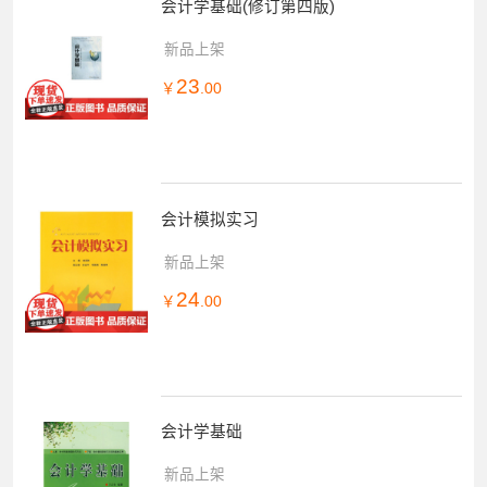
会计学基础(修订第四版)
新品上架
23
￥
.00
会计模拟实习
新品上架
24
￥
.00
会计学基础
新品上架