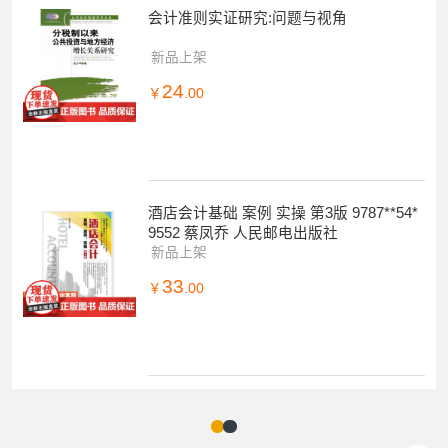
会计准则实证研究:问题与视角
新品上架
24
￥
.00
酒店会计基础 案例 实操 第3版 9787**54*
9552 蔡凤乔 人民邮电出版社
新品上架
33
￥
.00