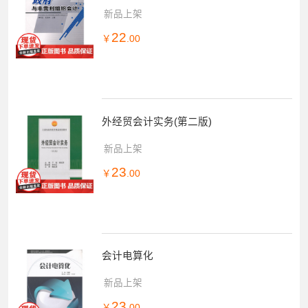
新品上架
22
￥
.00
外经贸会计实务(第二版)
新品上架
23
￥
.00
会计电算化
新品上架
23
￥
.00