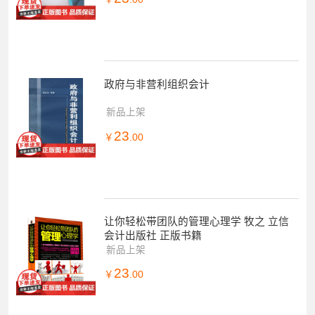
政府与非营利组织会计
新品上架
23
￥
.00
让你轻松带团队的管理心理学 牧之 立信
会计出版社 正版书籍
新品上架
23
￥
.00