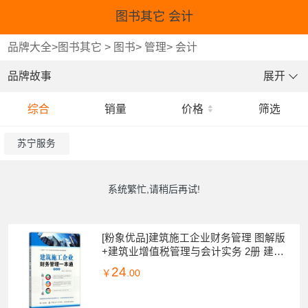
图书其它 会计
品牌大全
>
图书其它
>
图书
>
管理
>
会计
品牌故事
展开
综合
销量
价格
筛选
苏宁服务
系统繁忙,请稍后再试!
[粉象优品]建筑施工企业财务管理 图解版
+建筑业增值税管理与会计实务 2册 建筑
施工企业财务管理 建筑业会计核算 建筑
24
￥
.00