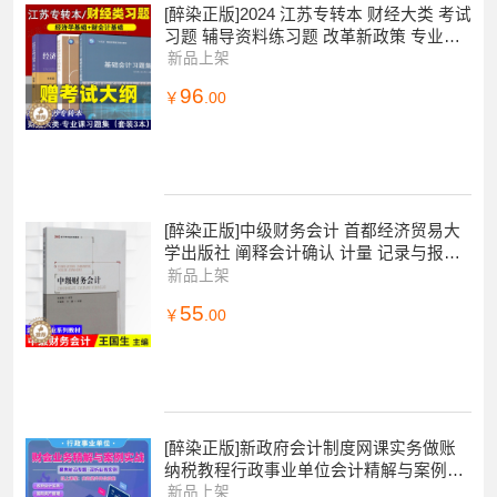
[醉染正版]2024 江苏专转本 财经大类 考试
习题 辅导资料练习题 改革新政策 专业课
基础理论部分习题 套装3本 经
新品上架
96
￥
.00
[醉染正版]中级财务会计 首都经济贸易大
学出版社 阐释会计确认 计量 记录与报告
基本理论 系统讲解企业持续经营条件下会
新品上架
计
55
￥
.00
[醉染正版]新政府会计制度网课实务做账
纳税教程行政事业单位会计精解与案例实
战实操教程预算管理报表编制会计实务新
新品上架