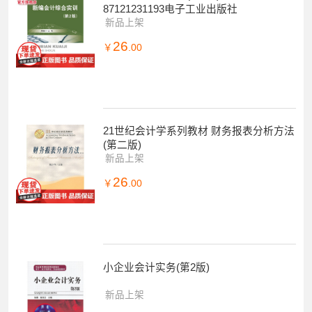
87121231193电子工业出版社
新品上架
26
￥
.00
21世纪会计学系列教材 财务报表分析方法
(第二版)
新品上架
26
￥
.00
小企业会计实务(第2版)
新品上架