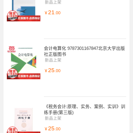
新品上架
21
￥
.00
会计电算化 9787301167847北京大学出版
社正版图书
新品上架
25
￥
.00
《税务会计:原理、实务、案例、实训》训
练手册(第三版)
新品上架
25
￥
.00