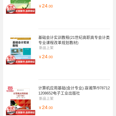
24
￥
.00
基础会计实训教程(21世纪高职高专会计类
专业课程改革规划教材)
新品上架
24
￥
.00
计算机应用基础(会计专业).容湘萍/978712
1208652电子工业出版社
新品上架
24
￥
.00