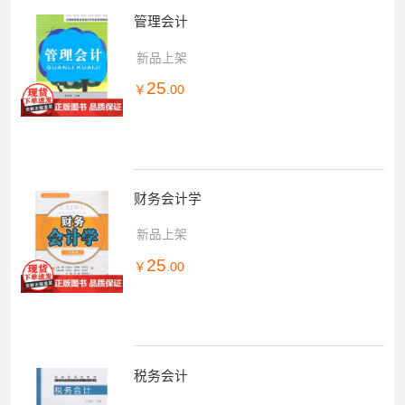
管理会计
新品上架
25
￥
.00
财务会计学
新品上架
25
￥
.00
税务会计