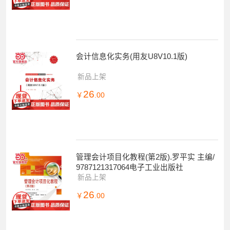
会计信息化实务(用友U8V10.1版)
新品上架
26
￥
.00
管理会计项目化教程(第2版).罗平实 主编/
9787121317064电子工业出版社
新品上架
26
￥
.00