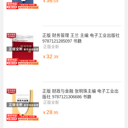
36
￥
.59
正版 财务管理 王兰 主编 电子工业出版社
9787121285097 书籍
正版全新
32
￥
.39
正版 财政与金融 张明珠主编 电子工业出
版社 9787121306686 书籍
正版全新
28
￥
.95