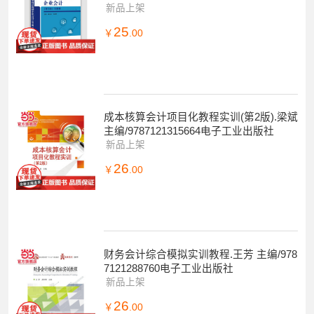
新品上架
25
￥
.00
成本核算会计项目化教程实训(第2版).梁斌
主编/9787121315664电子工业出版社
新品上架
26
￥
.00
财务会计综合模拟实训教程.王芳 主编/978
7121288760电子工业出版社
新品上架
26
￥
.00