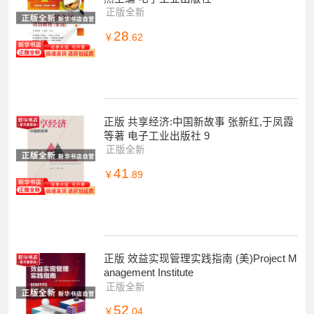
正版全新
28
￥
.62
正版 共享经济:中国新故事 张新红,于凤霞
等著 电子工业出版社 9
正版全新
41
￥
.89
正版 效益实现管理实践指南 (美)Project M
anagement Institute
正版全新
52
￥
.04