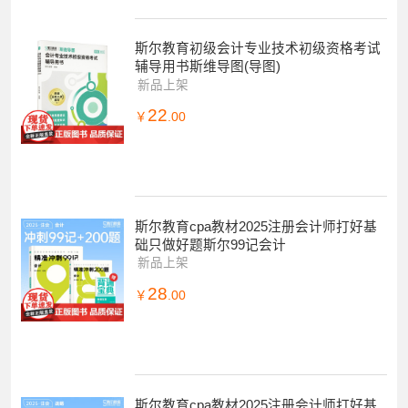
斯尔教育初级会计专业技术初级资格考试
辅导用书斯维导图(导图)
新品上架
22
￥
.00
斯尔教育cpa教材2025注册会计师打好基
础只做好题斯尔99记会计
新品上架
28
￥
.00
斯尔教育cpa教材2025注册会计师打好基