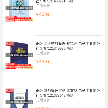
社 9787121433221 书籍
正版全新
45
￥
.48
正版 企业财务管理 祝锡萍 电子工业出版
社 9787121349935 书籍
正版全新
42
￥
.84
正版 财务管理实务 张文华 电子工业出版
社 9787121337949 书籍
正版全新