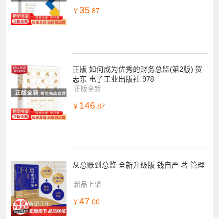
35
￥
.87
正版 如何成为优秀的财务总监(第2版) 贺
志东 电子工业出版社 978
正版全新
146
￥
.87
从总账到总监 全新升级版 钱自严 著 管理
新品上架
47
￥
.00