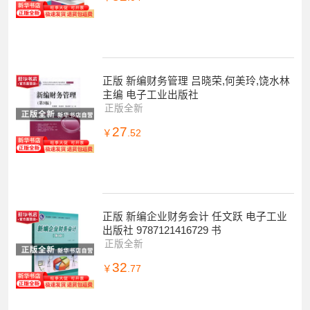
正版 新编财务管理 吕晓荣,何美玲,饶水林
主编 电子工业出版社
正版全新
27
￥
.52
正版 新编企业财务会计 任文跃 电子工业
出版社 9787121416729 书
正版全新
32
￥
.77