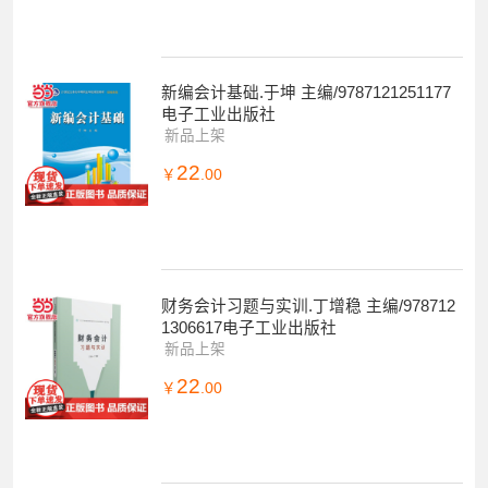
新编会计基础.于坤 主编/9787121251177
电子工业出版社
新品上架
22
￥
.00
财务会计习题与实训.丁增稳 主编/978712
1306617电子工业出版社
新品上架
22
￥
.00