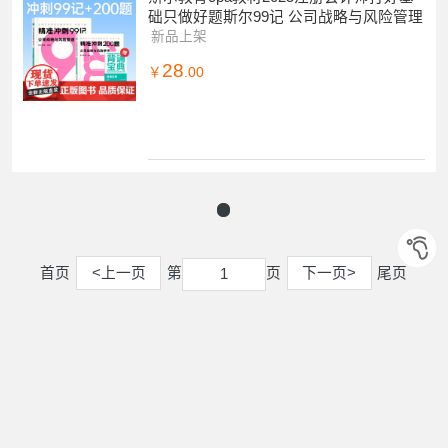
础只做好题斯尔99记 公司战略与风险管理
新品上架
28
￥
.00
首页
<上一页
第
页
下一页>
尾页
1
1
您可能感兴趣的
2
西南财经大学出版社
机械工业出版社
经济科学出版社
立信会计出版社
图书其它
中国财政经济出版社
中国商业出版社
电子工业出版社