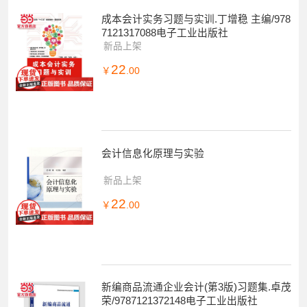
成本会计实务习题与实训.丁增稳 主编/978
7121317088电子工业出版社
新品上架
22
￥
.00
会计信息化原理与实验
新品上架
22
￥
.00
新编商品流通企业会计(第3版)习题集.卓茂
荣/9787121372148电子工业出版社