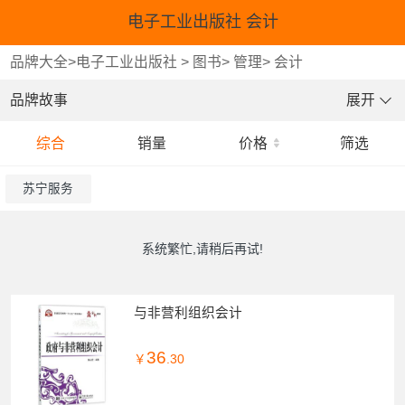
电子工业出版社 会计
品牌大全
>
电子工业出版社
>
图书
>
管理
>
会计
品牌故事
展开
综合
销量
价格
筛选
苏宁服务
系统繁忙,请稍后再试!
与非营利组织会计
36
￥
.30