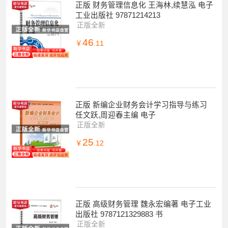
正版 财务管理信息化 王海林,续慧泓 电子
工业出版社 97871214213
正版全新
46
￥
.11
正版 新编企业财务会计学习指导与练习
任文跃,周迎春主编 电子
正版全新
25
￥
.12
正版 高级财务管理 魏永宏编著 电子工业
出版社 9787121329883 书
正版全新