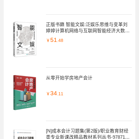
正版书籍 智能文娱:泛娱乐思维与变革刘
婷婷计算机网络与互联网智能经济大数据
商业变革信息化技术和管理LY24M2
51
￥
.48
从零开始学房地产会计
34
￥
.11
[N]成本会计习题集(第2版)/职业教育财经
类专业新课改精品教材系列丛书-9787121