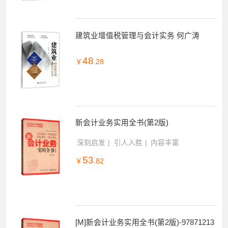
建筑业增值税管理与会计实务 何广涛
48
￥
.28
新会计业务实用全书(第2版)
深刻启发
引人入胜
内容丰富
53
￥
.82
[M]新会计业务实用全书(第2版)-97871213