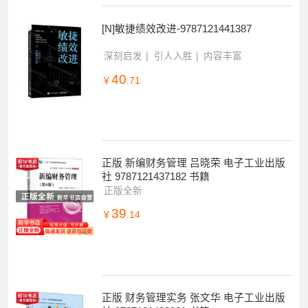
[N]敏捷绩效改进-9787121441387
深刻启发
引人入胜
内容丰富
40
￥
.71
正版 新编财务管理 吕晓荣 电子工业出版
社 9787121437182 书籍
正版全新
39
￥
.14
正版 财务管理实务 张文华 电子工业出版