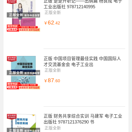
正版 楚楚升职记——出纳篇 杨良成 电子
工业出版社 978712140995
正版全新
62
￥
.42
正版 中国项目管理最佳实践 中国国际人
才交流基金会 电子工业出
正版全新
87
￥
.60
正版 财务共享综合实训 马建军 电子工业
出版社 9787121376290 书
正版全新