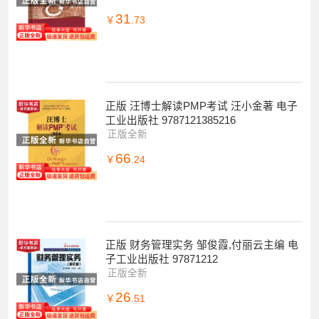
31
￥
.73
正版 汪博士解读PMP考试 汪小金著 电子
工业出版社 9787121385216
正版全新
66
￥
.24
正版 财务管理实务 邹俊霞,付丽云主编 电
子工业出版社 97871212
正版全新
26
￥
.51