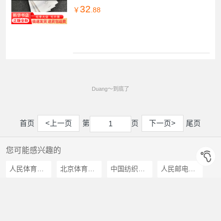
32
￥
.88
Duang～到底了
首页
<上一页
第
页
下一页>
尾页
1
1
您可能感兴趣的
人民体育出版社
北京体育大学出版社
中国纺织出版社
人民邮电出版社
成都时代出版社
北京科学技术出版社
北京工业大学出版社
中南大学出版社
中国书籍出版社
湖北科学技术出版社
金盾出版社
化学工业出版社