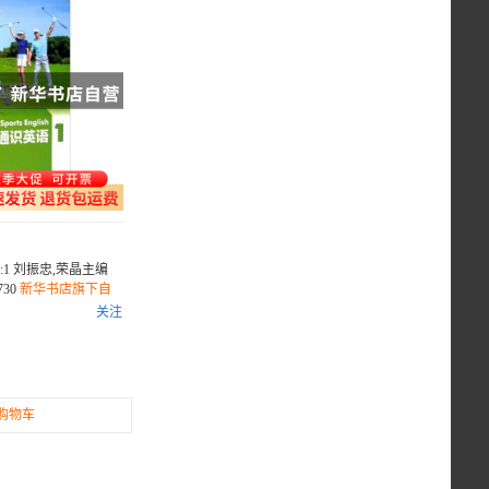
:1 刘振忠,荣晶主编
30
新华书店旗下自
关注
购物车