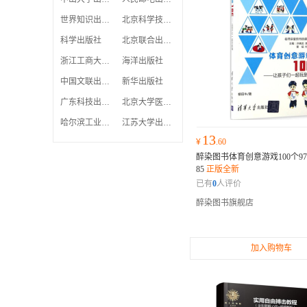
世界知识出版社
北京科学技术出版社
科学出版社
北京联合出版公司
浙江工商大学出版社
海洋出版社
中国文联出版社
新华出版社
广东科技出版社
北京大学医学出版社
哈尔滨工业大学出版社
江苏大学出版社
13
¥
.60
醉染图书体育创意游戏100个9787
85
正版全新
已有
0
人评价
醉染图书旗舰店
加入购物车