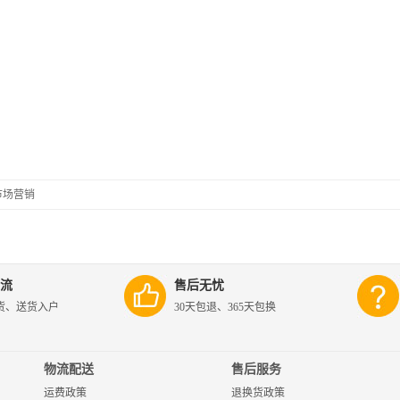
市场营销
流
售后无忧
货、送货入户
30天包退、365天包换
物流配送
售后服务
运费政策
退换货政策