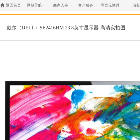

返回首页
网站导航
商家入驻
客户服务
网页无障碍
请登



戴尔（DELL）SE2416HM 23.8英寸显示器
高清实拍图