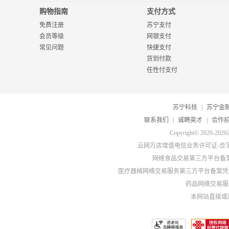
购物指南
支付方式
免费注册
苏宁支付
会员等级
网银支付
常见问题
快捷支付
货到付款
任性付支付
苏宁科技
|
苏宁金
联系我们
|
诚聘英才
|
合作
Copyright© 20
云网万店增值电信业务许可证-合字B2-
网络食品交易第三方平台备
医疗器械网络交易服务第三方平台备案凭证-
药品网络交易服务
本网站直接或