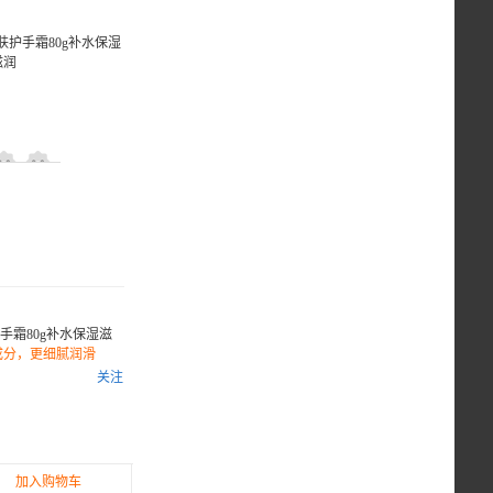
手霜80g补水保湿滋
成分，更细腻润滑
关注
加入购物车