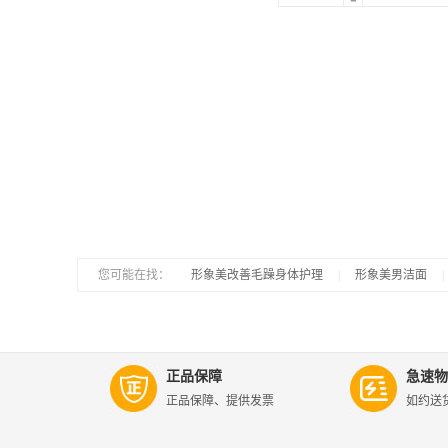
您可能在找：
|
形象美改善毛躁身体护理
|
形象美男洁面
|
正品保障
急速物
正品保障、提供发票
如约送