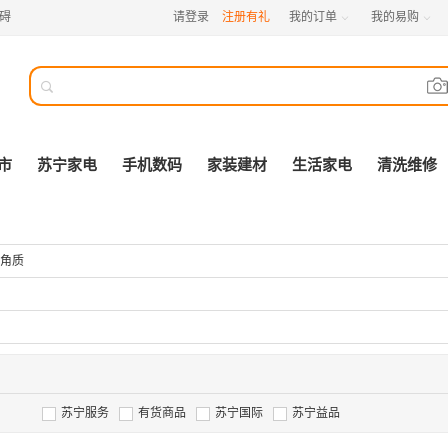
碍
请登录
注册有礼
我的订单
我的易购



市
苏宁家电
手机数码
家装建材
生活家电
清洗维修
角质
苏宁服务
有货商品
苏宁国际
苏宁益品