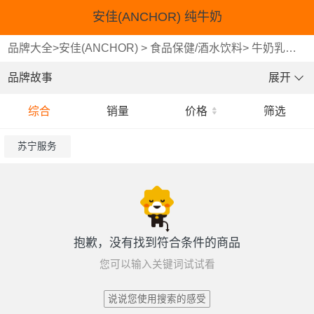
安佳(ANCHOR) 纯牛奶
品牌大全
>
安佳(ANCHOR)
>
食品保健/酒水饮料
>
牛奶乳品
>
品牌故事
展开
综合
销量
价格
筛选
苏宁服务
抱歉，没有找到符合条件的商品
您可以输入关键词试试看
说说您使用搜索的感受