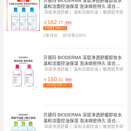
贝德玛 BIODERMA 深层净透舒缓卸妆水
温和洁面控油保湿 泡沫绵密持久 适合敏
感肌使用
深层净透舒缓
温和洁面控油
敏感肌专研
162
￥
.77
到手价
大聚惠
领券50-8
2条评价
好评率100%
贝德玛 BIODERMA 深层净透舒缓卸妆水
温和洁面控油保湿 泡沫绵密持久 适合敏
感肌使用
深层净透舒缓
温和洁面控油
敏感肌专研
150
￥
.31
到手价
8.8折券
领券200-10
贝德玛 BIODERMA 深层净透舒缓卸妆水
温和洁面控油保湿 泡沫绵密持久 适合敏
感肌使用
深层净透舒缓
温和洁面控油
敏感肌专研