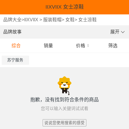
IIXVIIX 女士凉鞋
品牌大全
>
IIXVIIX
>
服装鞋帽
>
女鞋
>
女士凉鞋
品牌故事
展开
综合
销量
价格
筛选
苏宁服务
抱歉，没有找到符合条件的商品
您可以输入关键词试试看
说说您使用搜索的感受