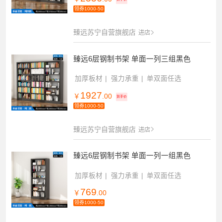
领券1000-50
臻远苏宁自营旗舰店
进店
臻远6层钢制书架 单面一列三组黑色
加厚板材
强力承重
单双面任选
1927
￥
.00
到手价
领券1000-50
臻远苏宁自营旗舰店
进店
臻远6层钢制书架 单面一列一组黑色
加厚板材
强力承重
单双面任选
769
￥
.00
领券1000-50