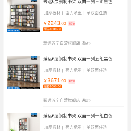
臻远6层钢制书架 双面一列三组黑色
加厚板材
强力承重
单双面任选
2243
￥
.00
到手价
领券1000-50
臻远苏宁自营旗舰店
进店
臻远6层钢制书架 双面一列五组黑色
加厚板材
强力承重
单双面任选
3671
￥
.00
到手价
领券1000-50
臻远苏宁自营旗舰店
进店
臻远6层钢制书架 双面一列一组白色
加厚板材
强力承重
单双面任选