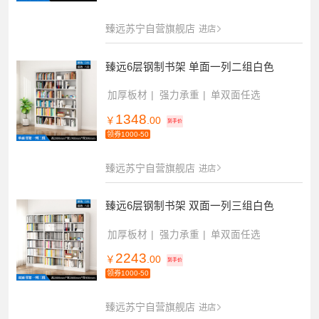
臻远苏宁自营旗舰店
进店
臻远6层钢制书架 单面一列二组白色
加厚板材
强力承重
单双面任选
1348
￥
.00
到手价
领券1000-50
臻远苏宁自营旗舰店
进店
臻远6层钢制书架 双面一列三组白色
加厚板材
强力承重
单双面任选
2243
￥
.00
到手价
领券1000-50
臻远苏宁自营旗舰店
进店