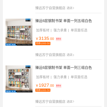
臻远苏宁自营旗舰店
进店
臻远6层钢制书架 单面一列五组白色
加厚板材
强力承重
单双面任选
3135
￥
.00
到手价
领券1000-50
臻远苏宁自营旗舰店
进店
臻远6层钢制书架 单面一列三组白色
加厚板材
强力承重
单双面任选
1927
￥
.00
到手价
领券1000-50
臻远苏宁自营旗舰店
进店