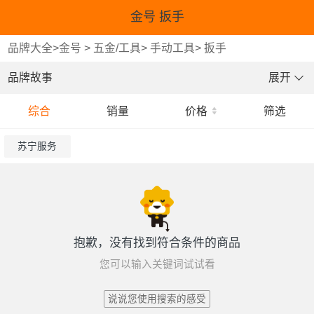
金号 扳手
品牌大全
>
金号
>
五金/工具
>
手动工具
>
扳手
品牌故事
展开
综合
销量
价格
筛选
苏宁服务
抱歉，没有找到符合条件的商品
您可以输入关键词试试看
说说您使用搜索的感受