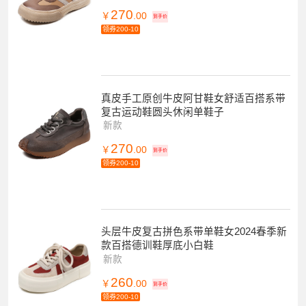
270
￥
.00
到手价
领券200-10
真皮手工原创牛皮阿甘鞋女舒适百搭系带
复古运动鞋圆头休闲单鞋子
新款
270
￥
.00
到手价
领券200-10
头层牛皮复古拼色系带单鞋女2024春季新
款百搭德训鞋厚底小白鞋
新款
260
￥
.00
到手价
领券200-10