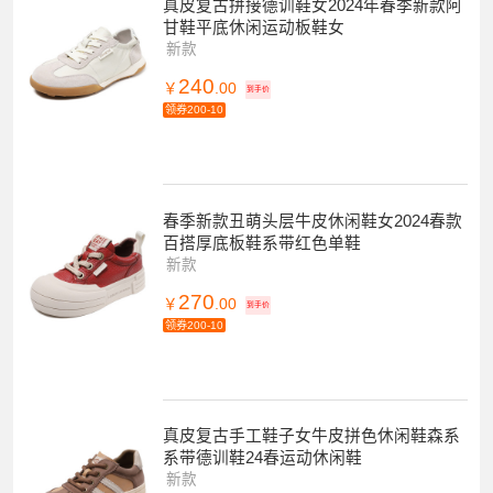
真皮复古拼接德训鞋女2024年春季新款阿
甘鞋平底休闲运动板鞋女
新款
240
￥
.00
到手价
领券200-10
春季新款丑萌头层牛皮休闲鞋女2024春款
百搭厚底板鞋系带红色单鞋
新款
270
￥
.00
到手价
领券200-10
真皮复古手工鞋子女牛皮拼色休闲鞋森系
系带德训鞋24春运动休闲鞋
新款