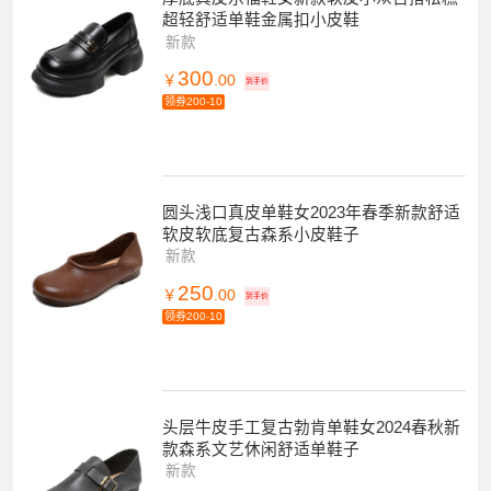
超轻舒适单鞋金属扣小皮鞋
新款
300
￥
.00
到手价
领券200-10
圆头浅口真皮单鞋女2023年春季新款舒适
软皮软底复古森系小皮鞋子
新款
250
￥
.00
到手价
领券200-10
头层牛皮手工复古勃肯单鞋女2024春秋新
款森系文艺休闲舒适单鞋子
新款