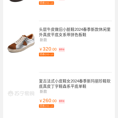
领券200-10
头层牛皮做旧小脏鞋2024春季新款休闲里
外真皮平底女系带拼色板鞋
新款
320
￥
.00
到手价
领券200-10
复古法式小皮鞋女2024春季新玛丽珍鞋软
底真皮丁字鞋森系平底单鞋
新款
260
￥
.00
到手价
领券200-10