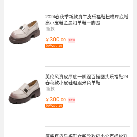
2024春秋季新款真牛皮乐福鞋松糕厚底增
高小皮鞋金属扣单鞋一脚蹬
新款
300
￥
.00
到手价
领券200-10
英伦风真皮厚底一脚蹬百搭圆头乐福鞋24
春秋款小皮鞋粗跟米色单鞋
新款
300
￥
.00
到手价
领券200-10
厚底真皮乐福鞋女新款软皮小众百搭松糕