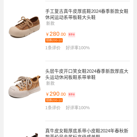
手工复古真牛皮厚底鞋2024春季新款女鞋
休闲运动系带板鞋大头鞋
新款
280
￥
.00
到手价
领券200-10
1条评价
好评率100%
头层牛皮开口笑女鞋2024春季新款厚底大
头运动休闲板鞋系带单鞋
新款
290
￥
.00
到手价
领券200-10
1条评价
好评率100%
真牛皮女鞋厚底系带小皮鞋2024年春秋新