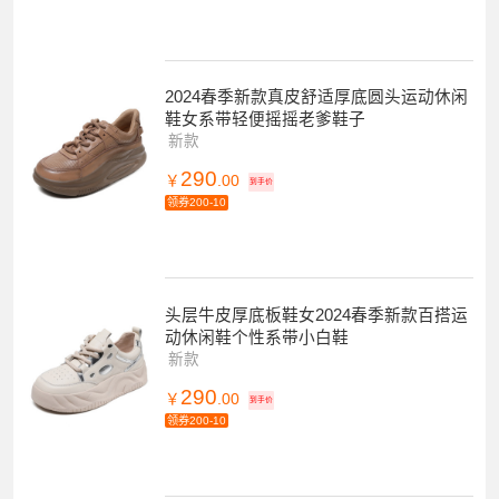
2024春季新款真皮舒适厚底圆头运动休闲
鞋女系带轻便摇摇老爹鞋子
新款
290
￥
.00
到手价
领券200-10
头层牛皮厚底板鞋女2024春季新款百搭运
动休闲鞋个性系带小白鞋
新款
290
￥
.00
到手价
领券200-10