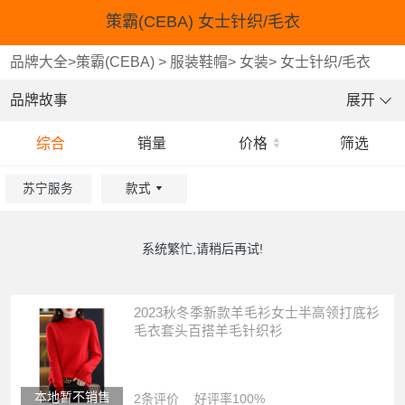
策霸(CEBA) 女士针织/毛衣
品牌大全
>
策霸(CEBA)
>
服装鞋帽
>
女装
>
女士针织/毛衣
品牌故事
展开
综合
销量
价格
筛选
苏宁服务
款式
重选
重选
重选
确认
确认
确认
系统繁忙,请稍后再试!
2023秋冬季新款羊毛衫女士半高领打底衫
毛衣套头百搭羊毛针织衫
本地暂不销售
2条评价
好评率100%