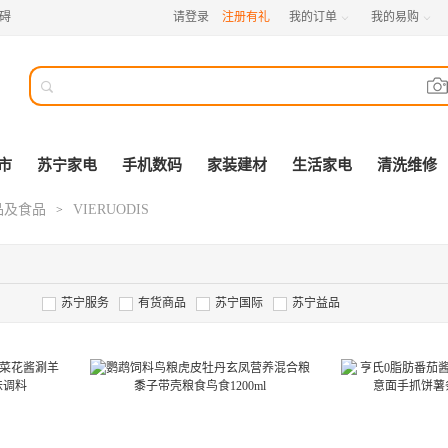
碍
请登录
注册有礼
我的订单
我的易购



市
苏宁家电
手机数码
家装建材
生活家电
清洗维修
品及食品
VIERUODIS
>
苏宁服务
有货商品
苏宁国际
苏宁益品