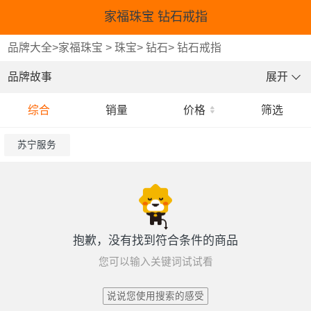
家福珠宝 钻石戒指
品牌大全
>
家福珠宝
>
珠宝
>
钻石
>
钻石戒指
品牌故事
展开
综合
销量
价格
筛选
苏宁服务
抱歉，没有找到符合条件的商品
您可以输入关键词试试看
说说您使用搜索的感受