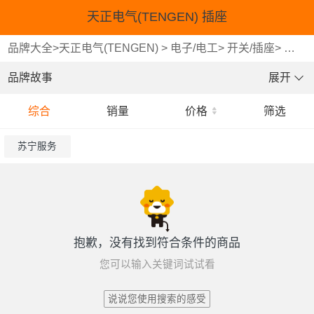
天正电气(TENGEN) 插座
品牌大全
>
天正电气(TENGEN)
>
电子/电工
>
开关/插座
>
插座
品牌故事
展开
综合
销量
价格
筛选
苏宁服务
抱歉，没有找到符合条件的商品
您可以输入关键词试试看
说说您使用搜索的感受