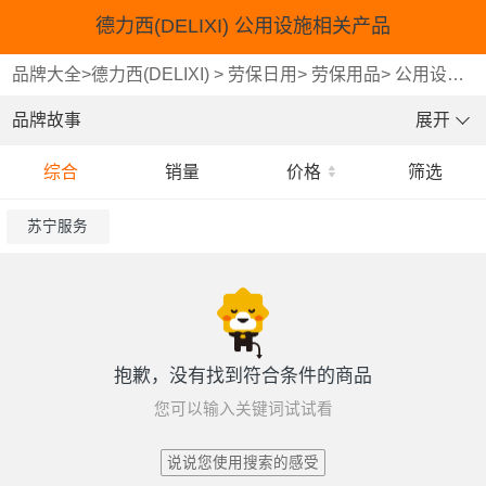
德力西(DELIXI) 公用设施相关产品
品牌大全
>
德力西(DELIXI)
>
劳保日用
>
劳保用品
>
公用设施相关产品
品牌故事
展开
综合
销量
价格
筛选
苏宁服务
抱歉，没有找到符合条件的商品
您可以输入关键词试试看
说说您使用搜索的感受