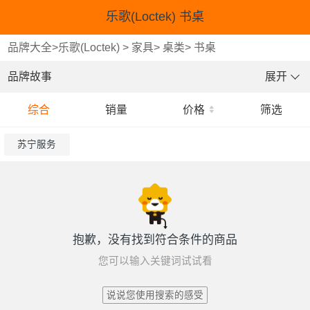
乐歌(Loctek) 书桌
品牌大全
>
乐歌(Loctek)
>
家具
>
桌类
>
书桌
品牌故事
展开
综合
销量
价格
筛选
苏宁服务
抱歉，没有找到符合条件的商品
您可以输入关键词试试看
说说您使用搜索的感受