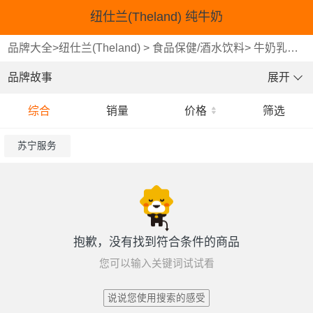
纽仕兰(Theland) 纯牛奶
品牌大全
>
纽仕兰(Theland)
>
食品保健/酒水饮料
>
牛奶乳品
>
品牌故事
展开
综合
销量
价格
筛选
苏宁服务
抱歉，没有找到符合条件的商品
您可以输入关键词试试看
说说您使用搜索的感受